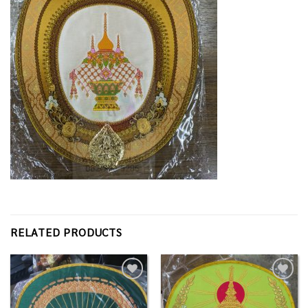
RELATED PRODUCTS
Add to
Add to
Wishlist
Wishlist