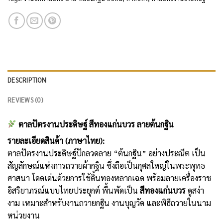
DESCRIPTION
REVIEWS (0)
ตาลปัตรงานประดิษฐ์ สีทองแก่นบวร ลายต้นกฐิน
รายละเอียดสินค้า (ภาษาไทย):
ตาลปัตรงานประดิษฐ์ปักลวดลาย “ต้นกฐิน” อย่างประณีต เป็น
สัญลักษณ์แห่งการถวายผ้ากฐิน ซึ่งถือเป็นกุศลใหญ่ในพระพุทธ
ศาสนา โดดเด่นด้วยการใช้ดิ้นทองหลากเฉด พร้อมลายเครื่องราช
อิสริยาภรณ์แบบไทยประยุกต์ พื้นพัดเป็น
สีทองแก่นบวร
ดูสง่า
งาม เหมาะสำหรับงานถวายกฐิน งานบุญวัด และพิธีถวายในนาม
หน่วยงาน