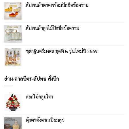
สัปทนผ้าตาดพร้อมปักชื่อข้อความ
สัปทนผ้าลูกไม้ปักชื่อข้อความ
ชุดกฐินศรีมงคล ชุดที่ ๒ รุ่นใหม่ปี 2569
ย่าม-ตาลปัตร-สัปทน สั่งปัก
ดอกไม้คลุมไตร
ตุ๊กตาตั้งศาลเปี่ยมสุข