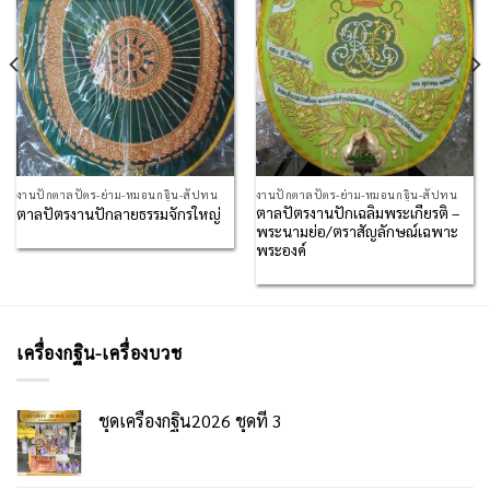
งานปักตาลปัตร-ย่าม-หมอนกฐิน-สัปทน
งานปักตาลปัตร-ย่าม-หมอนกฐิน-สัปทน
ตาลปัตรงานปักเฉลิมพระเกียรติ –
ตาลปัตรงานปักลายธรรมจักรใหญ่
พระนามย่อ/ตราสัญลักษณ์เฉพาะ
พระองค์
เครื่องกฐิน-เครื่องบวช
ชุดเครื่องกฐิน2026 ชุดที่ 3