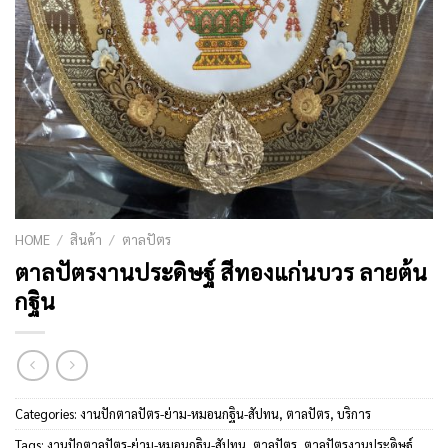
HOME
/
สินค้า
/
ตาลปัตร
ตาลปัตรงานประดิษฐ์ สีทองแก่นบวร ลายต้น
กฐิน
Categories:
งานปักตาลปัตร-ย่าม-หมอนกฐิน-สัปทน
,
ตาลปัตร
,
บริการ
Tags:
งานปักตาลปัตร-ย่าม-หมอนกฐิน-สัปทน
,
ตาลปัตร
,
ตาลปัตรงานประดิษฐ์