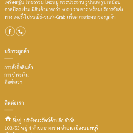
เครื่องกฐิน ไทยธรรม โต๊ะหมู่ พระประธาน รูปหล่อ รูปเหมือน
ตาลปัตร ย่าม มีสินค้ามากกว่า 5000 รายการ พร้อมบริการจัดส่ง
ทาง เคอรี่-ไปรษณีย์-ขนส่ง-Grab เพื่อความสะดวกของลูกค้า
บริการลูกค้า
การสั่งซื้อสินค้า
การชำระเงิน
ติดต่อเรา
ติดต่อเรา
ที่อยู่: บริษัทนวรัตน์ค้าปลีก จำกัด
103/53 หมู่ 4 ตำบลบางกร่าง อำเภอเมืองนนทบุรี
smt2