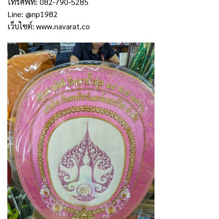
โทรศัพท์: 082-790-5285
Line: @np1982
เว็บไซต์:
www.navarat.co