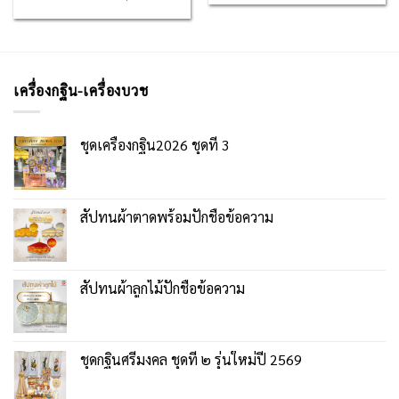
เครื่องกฐิน-เครื่องบวช
ชุดเครื่องกฐิน2026 ชุดที่ 3
สัปทนผ้าตาดพร้อมปักชื่อข้อความ
สัปทนผ้าลูกไม้ปักชื่อข้อความ
ชุดกฐินศรีมงคล ชุดที่ ๒ รุ่นใหม่ปี 2569