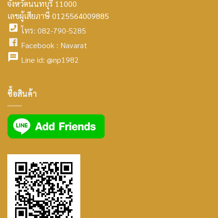
จังหวัดนนทบุรี 11000
home
เลขผู้เสียภาษี 0125564009885
โทร: 082-790-5285
icon
facebook
Facebook :
Navarat
facebook
icon
Line id:
@np1982
icon
facebook
ซื้อสินค้า
icon