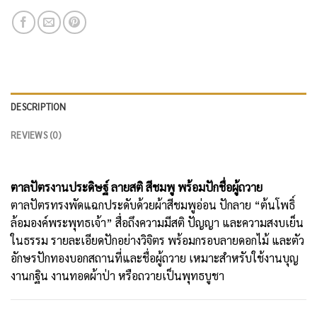
DESCRIPTION
REVIEWS (0)
ตาลปัตรงานประดิษฐ์ ลายสติ สีชมพู พร้อมปักชื่อผู้ถวาย
ตาลปัตรทรงพัดแฉกประดับด้วยผ้าสีชมพูอ่อน ปักลาย “ต้นโพธิ์
ล้อมองค์พระพุทธเจ้า” สื่อถึงความมีสติ ปัญญา และความสงบเย็น
ในธรรม รายละเอียดปักอย่างวิจิตร พร้อมกรอบลายดอกไม้ และตัว
อักษรปักทองบอกสถานที่และชื่อผู้ถวาย เหมาะสำหรับใช้งานบุญ
งานกฐิน งานทอดผ้าป่า หรือถวายเป็นพุทธบูชา