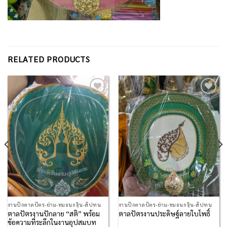
RELATED PRODUCTS
Add to
Add to
Wishlist
Wishlist
งานปักตาลปัตร-ย่าม-หมอนกฐิน-สัปทน
งานปักตาลปัตร-ย่าม-หมอนกฐิน-สัปทน
ตาลปัตรงานปักลาย “สติ” พร้อม
ตาลปัตรงานประดิษฐ์ลายใบโพธิ์
ข้อความที่ระลึกในงานอุปสมบท