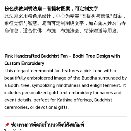
粉色佛教刺绣法扇 – 菩提树图案，可定制文字
此法扇采用粉色系设计，中心为精美“菩提树与佛像”图案，
象征觉悟与智慧。扇面可定制刺绣文字，如布施人姓名与寺
庙信息，适合供佛、布施、布施法会、结缘赠送等用途。
Pink Handcrafted Buddhist Fan – Bodhi Tree Design with
Custom Embroidery
This elegant ceremonial fan features a pink tone with a
beautifully embroidered image of the Buddha surrounded by
a Bodhi tree, symbolizing mindfulness and enlightenment. It
includes personalized gold text embroidery for names and
event details, perfect for Kathina offerings, Buddhist
ceremonies, or devotional gifts.
ช่องทางการติดต่อร้านนวรัตน์สังฆภัณฑ์