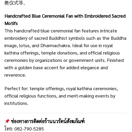
教仪式等。
Handcrafted Blue Ceremonial Fan with Embroidered Sacred
Motifs
This handcrafted blue ceremonial fan features intricate
embroidery of sacred Buddhist symbols such as the Buddha
image, lotus, and Dharmachakra. Ideal for use in royal
kathina offerings, temple donations, and official religious
ceremonies by organizations or government units. Finished
with a golden base accent for added elegance and
reverence.
Perfect for: temple offerings, royal kathina ceremonies,
official religious functions, and merit-making events by
institutions.
ช่องทางการติดต่อร้านนวรัตน์สังฆภัณฑ์
โทร: 082-790-5285