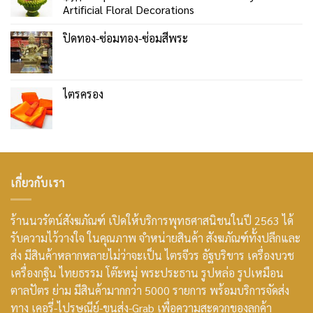
Artificial Floral Decorations
ปิดทอง-ซ่อมทอง-ซ่อมสีพระ
ไตรครอง
เกี่ยวกับเรา
ร้านนวรัตน์สังฆภัณฑ์ เปิดให้บริการพุทธศาสนิชนในปี 2563 ได้
รับความไว้วางใจ ในคุณภาพ จำหน่ายสินค้า สังฆภัณฑ์ทั้งปลีกและ
ส่ง มีสินค้าหลากหลายไม่ว่าจะเป็น ไตรจีวร อัฐบริขาร เครื่องบวช
เครื่องกฐิน ไทยธรรม โต๊ะหมู่ พระประธาน รูปหล่อ รูปเหมือน
ตาลปัตร ย่าม มีสินค้ามากกว่า 5000 รายการ พร้อมบริการจัดส่ง
ทาง เคอรี่-ไปรษณีย์-ขนส่ง-Grab เพื่อความสะดวกของลูกค้า