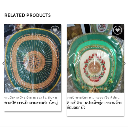
RELATED PRODUCTS
Add to
Add to
Wishlist
Wishlist
งานปักตาลปัตร-ย่าม-หมอนกฐิน-สัปทน
งานปักตาลปัตร-ย่าม-หมอนกฐิน-สัปทน
ตาลปัตรงานประดิษฐ์ลายธรรมจักร
ตาลปัตรงานปักลายธรรมจักรใหญ่
ล้อมดอกบัว