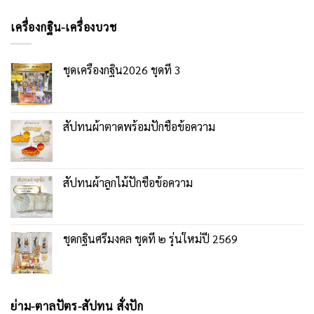
เครื่องกฐิน-เครื่องบวช
ชุดเครื่องกฐิน2026 ชุดที่ 3
สัปทนผ้าตาดพร้อมปักชื่อข้อความ
สัปทนผ้าลูกไม้ปักชื่อข้อความ
ชุดกฐินศรีมงคล ชุดที่ ๒ รุ่นใหม่ปี 2569
ย่าม-ตาลปัตร-สัปทน สั่งปัก