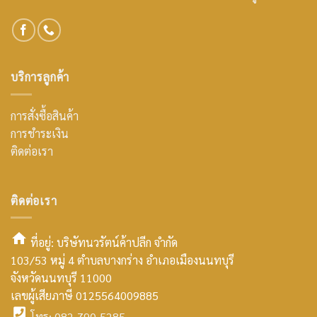
บริการลูกค้า
การสั่งซื้อสินค้า
การชำระเงิน
ติดต่อเรา
ติดต่อเรา
ที่อยู่: บริษัทนวรัตน์ค้าปลีก จำกัด
103/53 หมู่ 4 ตำบลบางกร่าง อำเภอเมืองนนทบุรี
smt2
จังหวัดนนทบุรี 11000
home
เลขผู้เสียภาษี 0125564009885
โทร: 082-790-5285