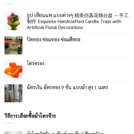
ธูป เทียนแพ แบบต่างๆ 精美仿真花烛台盘 — 手工
制作 Exquisite Handcrafted Candle Trays with
Artificial Floral Decorations
ปิดทอง-ซ่อมทอง-ซ่อมสีพระ
ไตรครอง
ฉัตรเงิน ฉัตรทอง 9 ชั้น แบบผ้า สูง 1 เมตร
วิธีการเลือกซื้อผ้าไตรจีวร