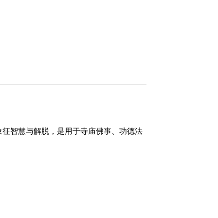
象征智慧与解脱，是用于寺庙佛事、功德法