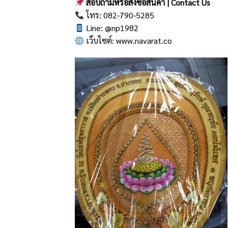
สอบถามหรือสั่งซื้อสินค้า | Contact Us
โทร: 082-790-5285
Line:
@np1982
เว็บไซต์:
www.navarat.co