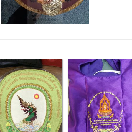
Add to
Add
Wishlist
Wish