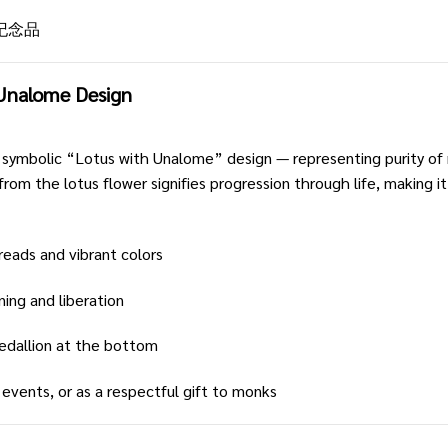
纪念品
Unalome Design
 symbolic “Lotus with Unalome” design — representing purity of 
om the lotus flower signifies progression through life, making it
reads and vibrant colors
ning and liberation
edallion at the bottom
 events, or as a respectful gift to monks