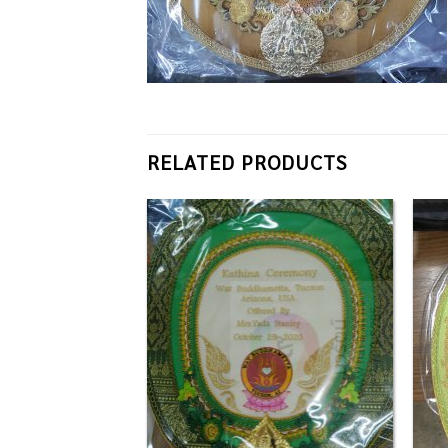
RELATED PRODUCTS
Add to
Add to
Wishlist
Wishlist