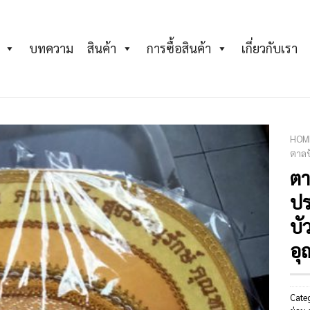
บทความ
สินค้า
การซื้อสินค้า
เกี่ยวกับเรา
HOM
ตาลป
ตา
Add to
Wishlist
ปร
บั
อุ
Cate