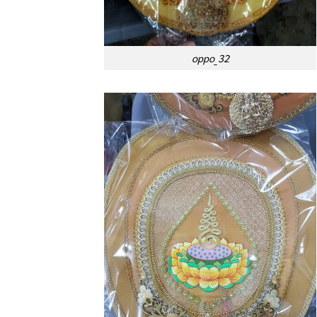
oppo_32