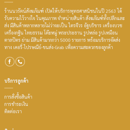
ร้านนวรัตน์สังฆภัณฑ์ เปิดให้บริการพุทธศาสนิชนในปี 2563 ได้
รับความไว้วางใจ ในคุณภาพ จำหน่ายสินค้า สังฆภัณฑ์ทั้งปลีกและ
ส่ง มีสินค้าหลากหลายไม่ว่าจะเป็น ไตรจีวร อัฐบริขาร เครื่องบวช
เครื่องกฐิน ไทยธรรม โต๊ะหมู่ พระประธาน รูปหล่อ รูปเหมือน
ตาลปัตร ย่าม มีสินค้ามากกว่า 5000 รายการ พร้อมบริการจัดส่ง
ทาง เคอรี่-ไปรษณีย์-ขนส่ง-Grab เพื่อความสะดวกของลูกค้า
บริการลูกค้า
การสั่งซื้อสินค้า
การชำระเงิน
ติดต่อเรา