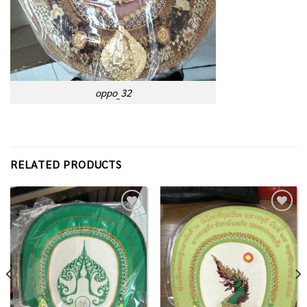
oppo_32
RELATED PRODUCTS
Add to
Add to
Wishlist
Wishlist