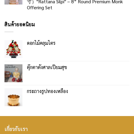
寸）"Rattana Silpi" – 8” Round Premium Monk
Offering Set
สินค้ายอดนิยม
ดอกไม้คลุมไตร
ตุ๊กตาตั้งศาลเปี่ยมสุข
กระถางธูปทองเหลือง
เกี่ยวกับเรา