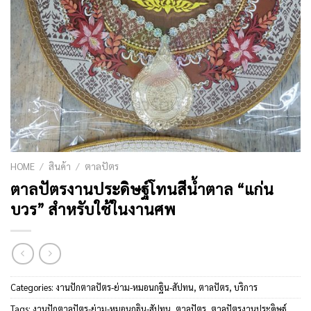
HOME
/
สินค้า
/
ตาลปัตร
ตาลปัตรงานประดิษฐ์โทนสีน้ำตาล “แก่น
บวร” สำหรับใช้ในงานศพ
Categories:
งานปักตาลปัตร-ย่าม-หมอนกฐิน-สัปทน
,
ตาลปัตร
,
บริการ
Tags:
งานปักตาลปัตร-ย่าม-หมอนกฐิน-สัปทน
,
ตาลปัตร
,
ตาลปัตรงานประดิษฐ์