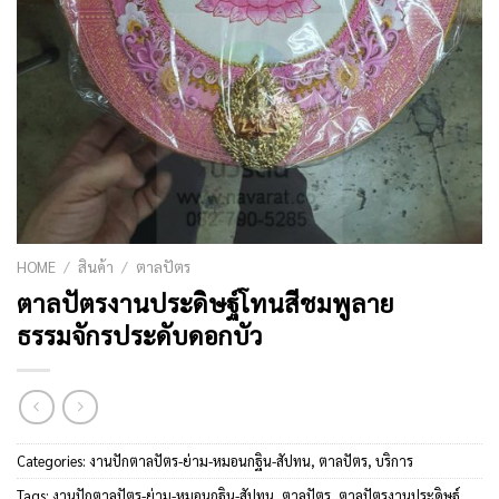
HOME
/
สินค้า
/
ตาลปัตร
ตาลปัตรงานประดิษฐ์โทนสีชมพูลาย
ธรรมจักรประดับดอกบัว
Categories:
งานปักตาลปัตร-ย่าม-หมอนกฐิน-สัปทน
,
ตาลปัตร
,
บริการ
Tags:
งานปักตาลปัตร-ย่าม-หมอนกฐิน-สัปทน
,
ตาลปัตร
,
ตาลปัตรงานประดิษฐ์