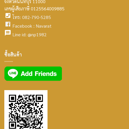
จังหวัดนนทบุรี 11000
home
เลขผู้เสียภาษี 0125564009885
โทร: 082-790-5285
icon
facebook
Facebook :
Navarat
facebook
icon
Line id:
@np1982
icon
facebook
ซื้อสินค้า
icon