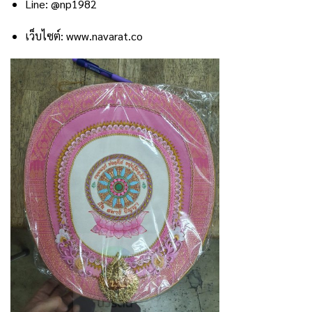
Line: @np1982
เว็บไซต์:
www.navarat.co