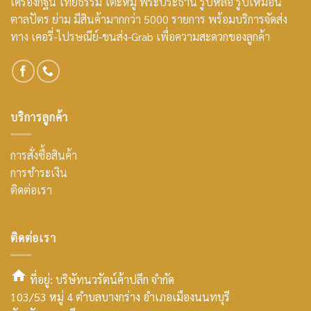
เครื่องกฐิน ไทยธรรม โต๊ะหมู่ พระประธาน รูปหล่อ รูปเหมือน
ตาลปัตร ย่าม มีสินค้ามากกว่า 5000 รายการ พร้อมบริการจัดส่ง
ทาง เคอรี่-ไปรษณีย์-ขนส่ง-Grab เพื่อความสะดวกของลูกค้า
บริการลูกค้า
การสั่งซื้อสินค้า
การชำระเงิน
ติดต่อเรา
ติดต่อเรา
ที่อยู่: บริษัทนวรัตน์ค้าปลีก จำกัด
103/53 หมู่ 4 ตำบลบางกร่าง อำเภอเมืองนนทบุรี
smt2