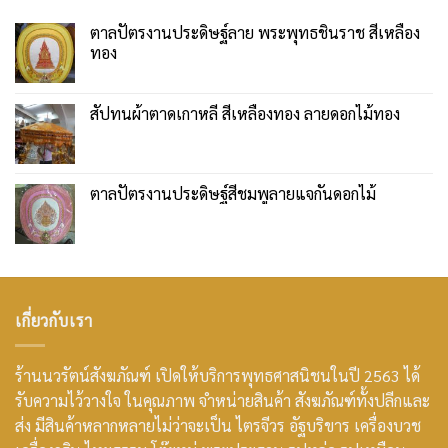
ตาลปัตรงานประดิษฐ์ลาย พระพุทธชินราช สีเหลือง
ทอง
สัปทนผ้าตาดเกาหลี สีเหลืองทอง ลายดอกไม้ทอง
ตาลปัตรงานประดิษฐ์สีชมพูลายแจกันดอกไม้
เกี่ยวกับเรา
ร้านนวรัตน์สังฆภัณฑ์ เปิดให้บริการพุทธศาสนิชนในปี 2563 ได้
รับความไว้วางใจ ในคุณภาพ จำหน่ายสินค้า สังฆภัณฑ์ทั้งปลีกและ
ส่ง มีสินค้าหลากหลายไม่ว่าจะเป็น ไตรจีวร อัฐบริขาร เครื่องบวช