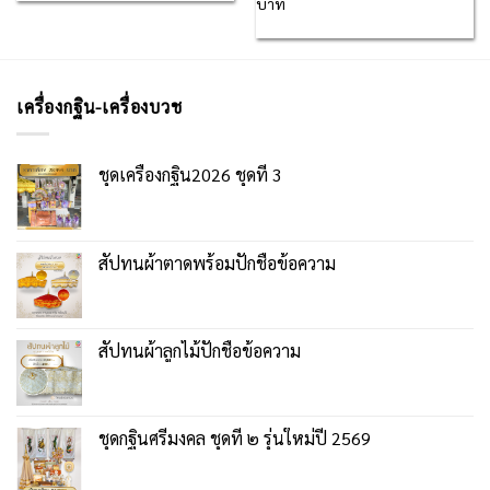
บาท
เครื่องกฐิน-เครื่องบวช
ชุดเครื่องกฐิน2026 ชุดที่ 3
สัปทนผ้าตาดพร้อมปักชื่อข้อความ
สัปทนผ้าลูกไม้ปักชื่อข้อความ
ชุดกฐินศรีมงคล ชุดที่ ๒ รุ่นใหม่ปี 2569