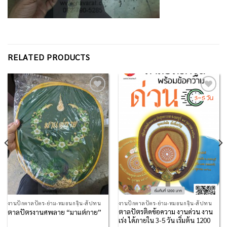
RELATED PRODUCTS
Add to
Add to
Wishlist
Wishlist
งานปักตาลปัตร-ย่าม-หมอนกฐิน-สัปทน
งานปักตาลปัตร-ย่าม-หมอนกฐิน-สัปทน
ตาลปัตรติดข้อความ งานด่วน งาน
ตาลปัตรงานศพลาย “มาแต่กาย”
เร่ง ได้ภายใน 3-5 วัน เริ่มต้น 1200