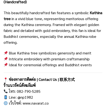
(Handcrafted)
This beautifully handcrafted fan features a symbolic
Kathina
tree
in a vivid blue tone, representing meritorious offering
during the Kathina ceremony. Framed with elegant golden
fabric and detailed with gold embroidery, this fan is ideal for
Buddhist ceremonies, especially the annual Kathina robe
offering.
Blue Kathina tree symbolizes generosity and merit
Intricate embroidery with premium craftsmanship
Ideal for ceremonial offerings and Buddhist events
ช่องทางการติดต่อ | Contact Us | 联系方式
ร้านนวรัตน์สังฆภัณฑ์
โทร: 082-790-5285
Line: @np1982
เว็บไซต์:
www.navarat.co