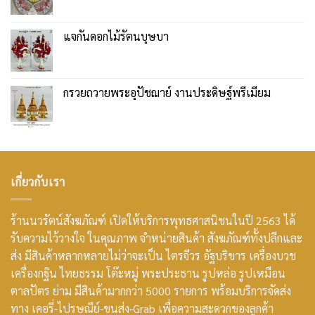
แจกันดอกไม้รัตนบุษบา
กรวยถวายพระอุปัชฌาย์ งานประดิษฐ์พรีเมียม
เกี่ยวกับเรา
ร้านนวรัตน์สังฆภัณฑ์ เปิดให้บริการพุทธศาสนิชนในปี 2563 ได้
รับความไว้วางใจ ในคุณภาพ จำหน่ายสินค้า สังฆภัณฑ์ทั้งปลีกและ
ส่ง มีสินค้าหลากหลายไม่ว่าจะเป็น ไตรจีวร อัฐบริขาร เครื่องบวช
เครื่องกฐิน ไทยธรรม โต๊ะหมู่ พระประธาน รูปหล่อ รูปเหมือน
ตาลปัตร ย่าม มีสินค้ามากกว่า 5000 รายการ พร้อมบริการจัดส่ง
ทาง เคอรี่-ไปรษณีย์-ขนส่ง-Grab เพื่อความสะดวกของลูกค้า