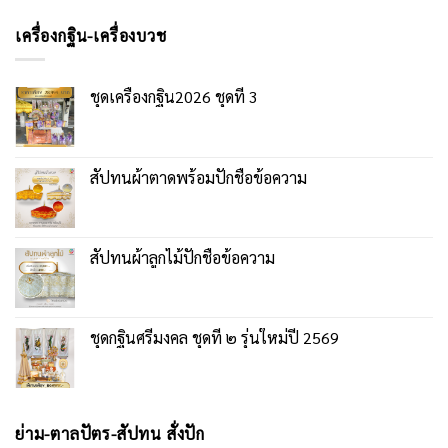
เครื่องกฐิน-เครื่องบวช
ชุดเครื่องกฐิน2026 ชุดที่ 3
สัปทนผ้าตาดพร้อมปักชื่อข้อความ
สัปทนผ้าลูกไม้ปักชื่อข้อความ
ชุดกฐินศรีมงคล ชุดที่ ๒ รุ่นใหม่ปี 2569
ย่าม-ตาลปัตร-สัปทน สั่งปัก