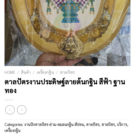
HOME
/
สินค้า
/
เครื่องกฐิน
/
ตาลปัตร
ตาลปัตรงานประดิษฐ์ลายต้นกฐิน สีฟ้า ฐาน
ทอง
Categories:
งานปักตาลปัตร-ย่าม-หมอนกฐิน-สัปทน
,
ตาลปัตร
,
ตาลปัตร
,
บริการ
,
เครื่องกฐิน