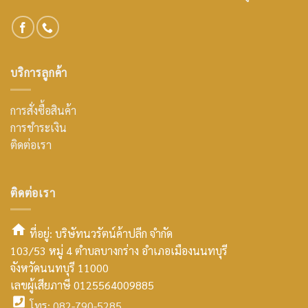
บริการลูกค้า
การสั่งซื้อสินค้า
การชำระเงิน
ติดต่อเรา
ติดต่อเรา
ที่อยู่: บริษัทนวรัตน์ค้าปลีก จำกัด
103/53 หมู่ 4 ตำบลบางกร่าง อำเภอเมืองนนทบุรี
smt2
จังหวัดนนทบุรี 11000
home
เลขผู้เสียภาษี 0125564009885
โทร: 082-790-5285