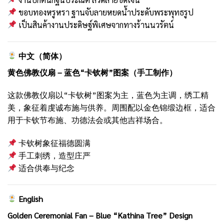
ขอบทองหรูหรา ฐานจับลายหยดน้ำประดับพระพุทธรูป
เป็นสินค้างานประดิษฐ์พิเศษจากทางร้านนวรัตน์
中文（简体）
黄色佛教仪扇 – 蓝色“卡钦树”图案（手工制作）
这款佛教仪扇以“卡钦树”图案为主，蓝色为主调，绣工精
美，象征着虔诚布施与供养。周围配以金色锦缎边框，适合
用于卡钦节布施、功德法会或其他吉祥场合。
卡钦树象征福德圆满
手工刺绣，造型庄严
适合供奉与纪念
English
Golden Ceremonial Fan – Blue “Kathina Tree” Design