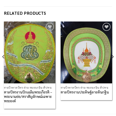
RELATED PRODUCTS
Add to
Add to
Wishlist
Wishlist
งานปักตาลปัตร-ย่าม-หมอนกฐิน-สัปทน
งานปักตาลปัตร-ย่าม-หมอนกฐิน-สัปทน
ตาลปัตรงานปักเฉลิมพระเกียรติ –
ตาลปัตรงานประดิษฐ์ลายต้นกฐิน
พระนามย่อ/ตราสัญลักษณ์เฉพาะ
พระองค์