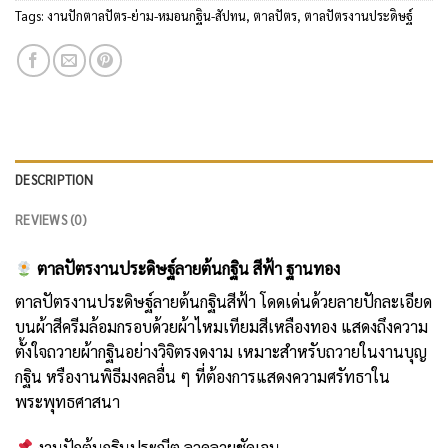
Tags:
งานปักตาลปัตร-ย่าม-หมอนกฐิน-สัปทน
,
ตาลปัตร
,
ตาลปัตรงานประดิษฐ์
DESCRIPTION
REVIEWS (0)
ตาลปัตรงานประดิษฐ์ลายต้นกฐิน สีฟ้า ฐานทอง
ตาลปัตรงานประดิษฐ์ลายต้นกฐินสีฟ้า โดดเด่นด้วยลายปักละเอียด
บนผ้าสีครีมล้อมกรอบด้วยผ้าไหมเทียมสีเหลืองทอง แสดงถึงความ
ตั้งใจถวายผ้ากฐินอย่างวิจิตรงดงาม เหมาะสำหรับถวายในงานบุญ
กฐิน หรืองานพิธีมงคลอื่น ๆ ที่ต้องการแสดงความศรัทธาใน
พระพุทธศาสนา
งานปักต้นกฐินประณีต ลวดลายชัดเจน