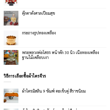
ตุ๊กตาตั้งศาลเปี่ยมสุข
กระถางธูปทองเหลือง
พระหลวงพ่อโสธร หน้าตัก 30 นิ้ว เนื้อทองเหลือง
ฐานไม้เคลือบเงา
วิธีการเลือกซื้อผ้าไตรจีวร
ผ้าไตรมิสลิน 9 ขัณฑ์ ตะเข็บคู่ สีราชนิยม