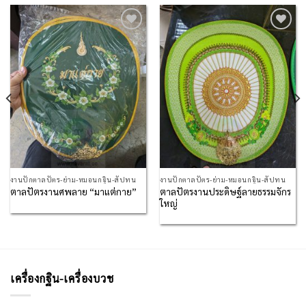
Add to
Add to
Wishlist
Wishlist
งานปักตาลปัตร-ย่าม-หมอนกฐิน-สัปทน
งานปักตาลปัตร-ย่าม-หมอนกฐิน-สัปทน
ตาลปัตรงานประดิษฐ์ลายธรรมจักร
ตาลปัตรงานศพลาย “มาแต่กาย”
ใหญ่
เครื่องกฐิน-เครื่องบวช