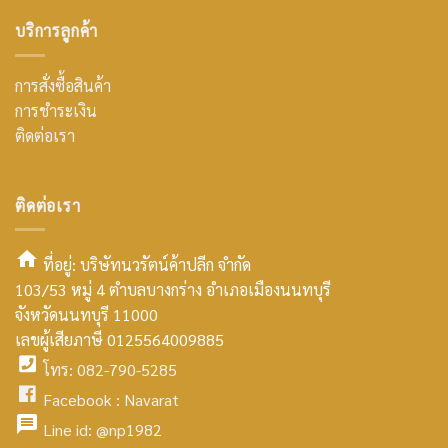
บริการลูกค้า
การสั่งซื้อสินค้า
การชำระเงิน
ติดต่อเรา
ติดต่อเรา
ที่อยู่: บริษัทนวรัตน์ค้าปลีก จำกัด
103/53 หมู่ 4 ตำบลบางกร่าง อำเภอเมืองนนทบุรี
smt2
จังหวัดนนทบุรี 11000
home
เลขผู้เสียภาษี 0125564009885
โทร: 082-790-5285
icon
facebook
Facebook :
Navarat
facebook
icon
Line id:
@np1982