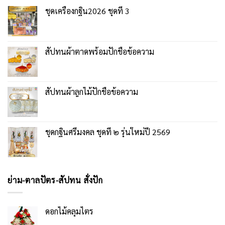
ชุดเครื่องกฐิน2026 ชุดที่ 3
สัปทนผ้าตาดพร้อมปักชื่อข้อความ
สัปทนผ้าลูกไม้ปักชื่อข้อความ
ชุดกฐินศรีมงคล ชุดที่ ๒ รุ่นใหม่ปี 2569
ย่าม-ตาลปัตร-สัปทน สั่งปัก
ดอกไม้คลุมไตร