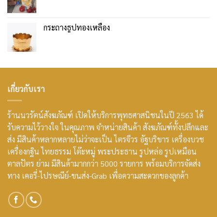
กระถางธูปทองเหลือง
เกี่ยวกับเรา
ร้านนวรัตน์สังฆภัณฑ์ เปิดให้บริการพุทธศาสนิชนในปี 2563 ได้
รับความไว้วางใจ ในคุณภาพ จำหน่ายสินค้า สังฆภัณฑ์ทั้งปลีกและ
ส่ง มีสินค้าหลากหลายไม่ว่าจะเป็น ไตรจีวร อัฐบริขาร เครื่องบวช
เครื่องกฐิน ไทยธรรม โต๊ะหมู่ พระประธาน รูปหล่อ รูปเหมือน
ตาลปัตร ย่าม มีสินค้ามากกว่า 5000 รายการ พร้อมบริการจัดส่ง
ทาง เคอรี่-ไปรษณีย์-ขนส่ง-Grab เพื่อความสะดวกของลูกค้า