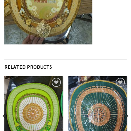
RELATED PRODUCTS
Add to
Add to
Wishlist
Wishlist