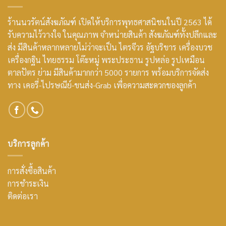
ร้านนวรัตน์สังฆภัณฑ์ เปิดให้บริการพุทธศาสนิชนในปี 2563 ได้
รับความไว้วางใจ ในคุณภาพ จำหน่ายสินค้า สังฆภัณฑ์ทั้งปลีกและ
ส่ง มีสินค้าหลากหลายไม่ว่าจะเป็น ไตรจีวร อัฐบริขาร เครื่องบวช
เครื่องกฐิน ไทยธรรม โต๊ะหมู่ พระประธาน รูปหล่อ รูปเหมือน
ตาลปัตร ย่าม มีสินค้ามากกว่า 5000 รายการ พร้อมบริการจัดส่ง
ทาง เคอรี่-ไปรษณีย์-ขนส่ง-Grab เพื่อความสะดวกของลูกค้า
บริการลูกค้า
การสั่งซื้อสินค้า
การชำระเงิน
ติดต่อเรา