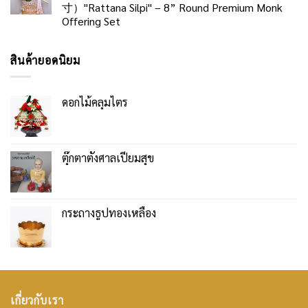
寸）"Rattana Silpi" – 8” Round Premium Monk
Offering Set
สินค้ายอดนิยม
ดอกไม้คลุมไตร
ตุ๊กตาตั้งศาลเปี่ยมสุข
กระถางธูปทองเหลือง
เกี่ยวกับเรา