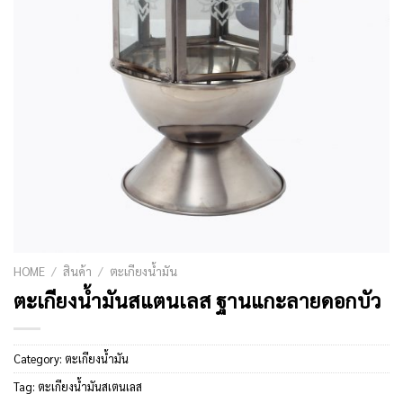
HOME
/
สินค้า
/
ตะเกียงน้ำมัน
ตะเกียงน้ำมันสแตนเลส ฐานแกะลายดอกบัว
Category:
ตะเกียงน้ำมัน
Tag:
ตะเกียงน้ำมันสเตนเลส