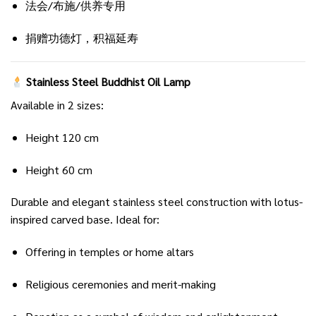
法会/布施/供养专用
捐赠功德灯，积福延寿
Stainless Steel Buddhist Oil Lamp
Available in 2 sizes:
Height 120 cm
Height 60 cm
Durable and elegant stainless steel construction with lotus-
inspired carved base. Ideal for:
Offering in temples or home altars
Religious ceremonies and merit-making