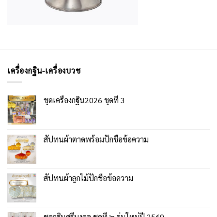
เครื่องกฐิน-เครื่องบวช
ชุดเครื่องกฐิน2026 ชุดที่ 3
สัปทนผ้าตาดพร้อมปักชื่อข้อความ
สัปทนผ้าลูกไม้ปักชื่อข้อความ
ชุดกฐินศรีมงคล ชุดที่ ๒ รุ่นใหม่ปี 2569