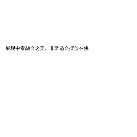
青花纹饰，展现中泰融合之美。非常适合摆放在佛