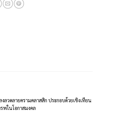
อียดลงลวดลายครามคลาสสิก ประกอบด้วยเชิงเทียน
เคารพในโอกาสมงคล