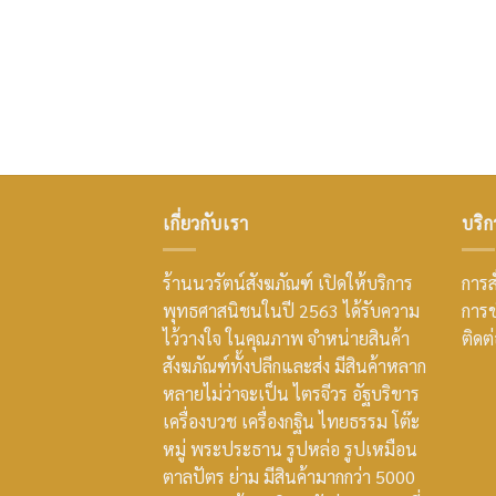
เกี่ยวกับเรา
บริก
ร้านนวรัตน์สังฆภัณฑ์ เปิดให้บริการ
การสั
พุทธศาสนิชนในปี 2563 ได้รับความ
การช
ไว้วางใจ ในคุณภาพ จำหน่ายสินค้า
ติดต
สังฆภัณฑ์ทั้งปลีกและส่ง มีสินค้าหลาก
หลายไม่ว่าจะเป็น ไตรจีวร อัฐบริขาร
เครื่องบวช เครื่องกฐิน ไทยธรรม โต๊ะ
หมู่ พระประธาน รูปหล่อ รูปเหมือน
ตาลปัตร ย่าม มีสินค้ามากกว่า 5000