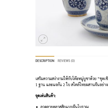
DESCRIPTION
REVIEWS (0)
เสริมความสง่างามให้กับโต๊ะหมู่บูชาด้วย “ชุ
1 ฐาน และแจกัน 2 ใบ สไตล์ไทยผสานจีนอย่าง
จุดเด่นสินค้า:
ลวดลายคลาสสิกแบบจีนโบราณ