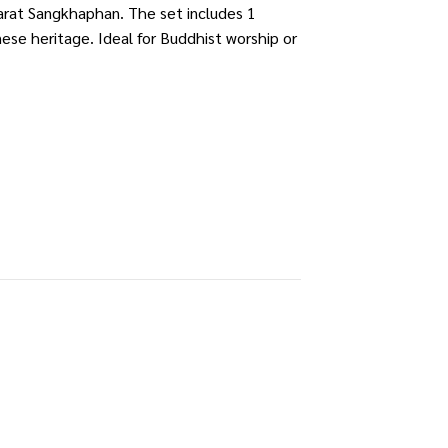
varat Sangkhaphan. The set includes 1
ese heritage. Ideal for Buddhist worship or