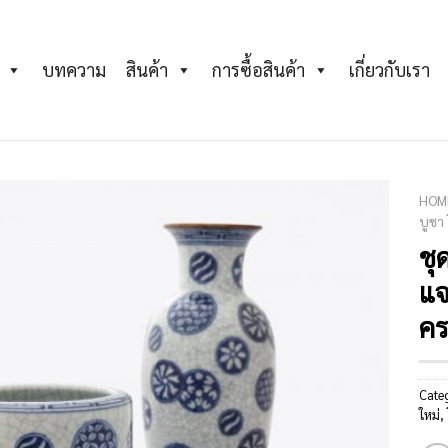
บทความ
สินค้า
การซื้อสินค้า
เกี่ยวกับเรา
HOM
บูชา
ชุ
Add to
Wishlist
แจ
คร
Cate
ใหม่
,