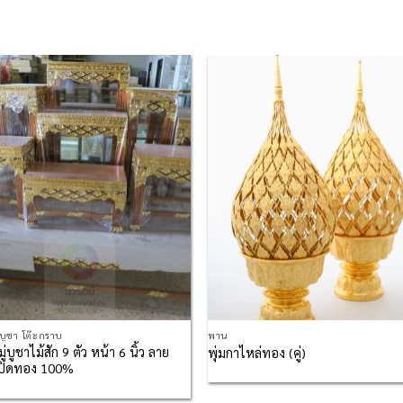
Add to
Add
Wishlist
Wish
่บูชา โต๊ะกราบ
พาน
ู่บูชาไม้สัก 9 ตัว หน้า 6 นิ้ว ลาย
พุ่มกาไหล่ทอง (คู่)
 ปิดทอง 100%