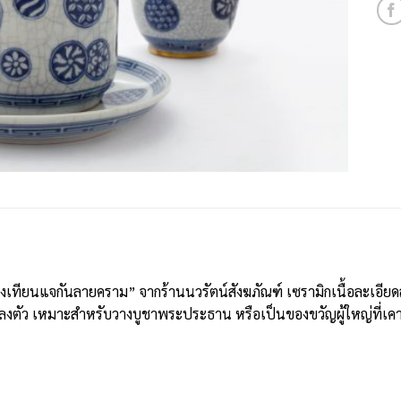
ดเชิงเทียนแจกันลายคราม” จากร้านนวรัตน์สังฆภัณฑ์ เซรามิกเนื้อละเ
ลงตัว เหมาะสำหรับวางบูชาพระประธาน หรือเป็นของขวัญผู้ใหญ่ที่