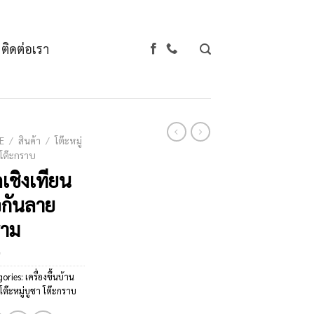
ติดต่อเรา
E
/
สินค้า
/
โต๊ะหมู่
 โต๊ะกราบ
ดเชิงเทียน
กันลาย
าม
gories:
เครื่องขึ้นบ้าน
โต๊ะหมู่บูชา โต๊ะกราบ