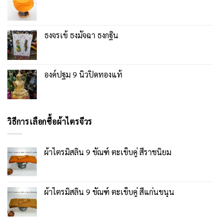
ธงจรเข้ ธงมัจฉา ธงกฐิน
องค์ปฐม 9 นิ้วปิดทองแท้
วิธีการเลือกซื้อผ้าไตรจีวร
ผ้าไตรมิสลิน 9 ขัณฑ์ ตะเข็บคู่ สีราชนิยม
ผ้าไตรมิสลิน 9 ขัณฑ์ ตะเข็บคู่ สีแก่นขนุน