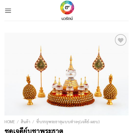
Skip
to
content
Add to
Wishlist
HOME
/
สินค้า
/
ที่บรรจุพระธาตุแบบต่างๆ(เจดีย์-ผอบ)
ชุดเจดีย์บูชาพระธาตุ