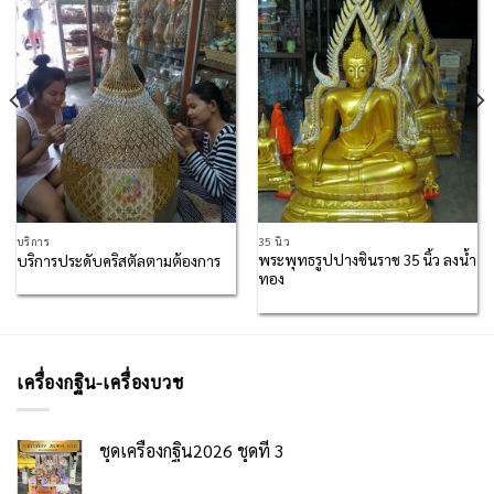
Add to
Add to
Wishlist
Wishlist
บริการ
35 นิ้ว
พระพุทธรูปปางชินราช 35 นิ้ว ลงน้ำ
บริการประดับคริสตัลตามต้องการ
ทอง
เครื่องกฐิน-เครื่องบวช
ชุดเครื่องกฐิน2026 ชุดที่ 3