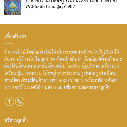
ตาลปัตรงานประดิษฐ์ เริ่มต้นเพียง 1000 บาท 082-
790-5285 Line: @np1982
เกี่ยวกับเรา
ร้านนวรัตน์สังฆภัณฑ์ เปิดให้บริการพุทธศาสนิชนในปี 2563 ได้
รับความไว้วางใจ ในคุณภาพ จำหน่ายสินค้า สังฆภัณฑ์ทั้งปลีกและ
ส่ง มีสินค้าหลากหลายไม่ว่าจะเป็น ไตรจีวร อัฐบริขาร เครื่องบวช
เครื่องกฐิน ไทยธรรม โต๊ะหมู่ พระประธาน รูปหล่อ รูปเหมือน
ตาลปัตร ย่าม มีสินค้ามากกว่า 5000 รายการ พร้อมบริการจัดส่ง
ทาง เคอรี่-ไปรษณีย์-ขนส่ง-Grab เพื่อความสะดวกของลูกค้า
บริการลูกค้า