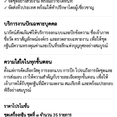
✓ จัดชุดอย่างสวยงาม พร้อมถวายได้ทันที
✓ จัดส่งทั่วประเทศ พร้อมให้คำปรึกษาโดยผู้เชี่ยวชาญ
บริการงานปักเฉพาะบุคคล
นวรัตน์สังฆภัณฑ์ให้บริการออกแบบและปักข้อความ ชื่อเจ้าภาพ
ชื่อวัด ตราสัญลักษณ์องค์กร และลวดลายเฉพาะงาน เพื่อให้ชุด
กฐินมีความทรงคุณค่าและเป็นที่ระลึกแห่งบุญกุศลอย่างสมบูรณ์
ความใส่ใจในทุกขั้นตอน
ตั้งแต่การคัดเลือกวัสดุ การออกแบบ การปัก ไปจนถึงการจัดชุดและ
การส่งมอบ เราให้ความสำคัญกับรายละเอียดทุกขั้นตอน เพื่อให้
เจ้าภาพได้รับชุดกฐินที่มีความงดงาม สมเกียรติ และพร้อมประกอบ
พิธีอย่างสมบูรณ์
ราคาโปรโมชั่น
ชุดเครื่องกฐิน ชุดที่ ๓ จำนวน 35 รายการ