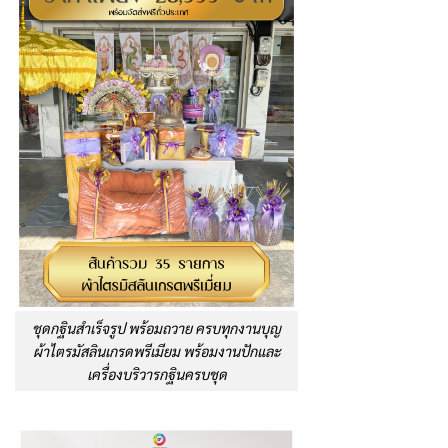
ชุดกฐินสำเร็จรูป พร้อมถวาย ครบทุกงานบุญ
ผ้าไตรมัสลินเกรดพรีเมียม พร้อมงานปักและ
เครื่องบริวารกฐินครบชุด