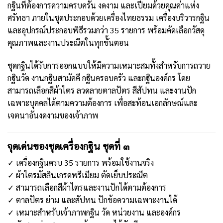
กฐินที่ต้องการความครบครัน งดงาม และเปี่ยมด้วยคุณค่าแห่ง
ศรัทธา ภายในชุดประกอบด้วยเครื่องไทยธรรม เครื่องบริวารกฐิน
และอุปกรณ์ประกอบพิธีรวมกว่า 35 รายการ พร้อมคัดเลือกวัสดุ
คุณภาพและงานประณีตในทุกขั้นตอน
ชุดกฐินได้รับการออกแบบให้มีความเหมาะสมทั้งสำหรับการถวาย
กฐินวัด งานกฐินสามัคคี กฐินครอบครัว และกฐินองค์กร โดย
สามารถเลือกสีผ้าไตร ลวดลายตาลปัตร สีสัปทน และงานปัก
เฉพาะบุคคลได้ตามความต้องการ เพื่อสะท้อนเอกลักษณ์และ
เจตนาอันงดงามของเจ้าภาพ
จุดเด่นของชุดเครื่องกฐิน ชุดที่ ๓
✓ เครื่องกฐินครบ 35 รายการ พร้อมใช้งานจริง
✓ ผ้าไตรมัสลินเกรดพรีเมียม ตัดเย็บประณีต
✓ สามารถเลือกสีผ้าไตรและงานปักได้ตามต้องการ
✓ ตาลปัตร ย่าม และสัปทน ปักข้อความเฉพาะงานได้
✓ เหมาะสำหรับเจ้าภาพกฐิน วัด หน่วยงาน และองค์กร