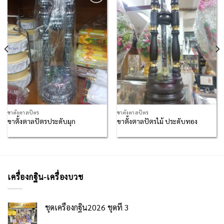
Add to
Add to
Wishlist
Wishlist
ขาตั้งตาลปัตร
ขาตั้งตาลปัตร
ขาตั้งตาลปัตรประดับมุก
ขาตั้งตาลปัตรไม้ ประดับทอง
เครื่องกฐิน-เครื่องบวช
ชุดเครื่องกฐิน2026 ชุดที่ 3