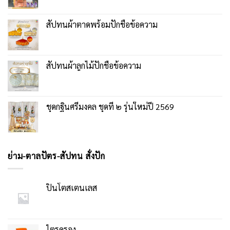
สัปทนผ้าตาดพร้อมปักชื่อข้อความ
สัปทนผ้าลูกไม้ปักชื่อข้อความ
ชุดกฐินศรีมงคล ชุดที่ ๒ รุ่นใหม่ปี 2569
ย่าม-ตาลปัตร-สัปทน สั่งปัก
ปิ่นโตสเตนเลส
ไตรครอง