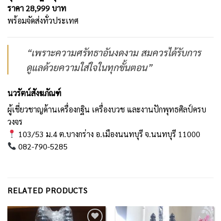
ราคา 28,999 บาท
พร้อมจัดส่งทั่วประเทศ
“เพราะความศรัทธาอันงดงาม สมควรได้รับการ
ดูแลด้วยความใส่ใจในทุกขั้นตอน”
นวรัตน์สังฆภัณฑ์
ผู้เชี่ยวชาญด้านเครื่องกฐิน เครื่องบวช และงานปักพุทธศิลป์ครบ
วงจร
103/53 ม.4 ต.บางกร่าง อ.เมืองนนทบุรี จ.นนทบุรี 11000
082-790-5285
RELATED PRODUCTS