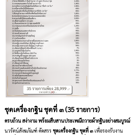
ชุดเครื่องกฐิน ชุดที่ ๓ (35 รายการ)
ครบถ้วน สง่างาม พร้อมสืบสานประเพณีถวายผ้ากฐินอย่างสมบูรณ์
นวรัตน์สังฆภัณฑ์ คัดสรร
ชุดเครื่องกฐิน ชุดที่ ๓
เพื่อรองรับงาน