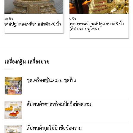
40 นิ้ว
9 นิ้ว
พระพุทธเจ้าองค์ปฐม ขนาด 9 นิ้ว
องค์ปฐมทองเหลือง หน้าตัก 40 นิ้ว
(สีดำ-ทอง ทูโทน)
เครื่องกฐิน-เครื่องบวช
ชุดเครื่องกฐิน2026 ชุดที่ 3
สัปทนผ้าตาดพร้อมปักชื่อข้อความ
สัปทนผ้าลูกไม้ปักชื่อข้อความ