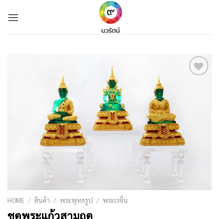
Skip
to
content
Add to
Wishlist
HOME
/
สินค้า
/
พระพุทธรูป
/
พระเรซิ่น
ชุดพระแก้วสามฤดู