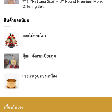
寸）"Rattana Silpi" – 8” Round Premium Monk
Offering Set
สินค้ายอดนิยม
ดอกไม้คลุมไตร
ตุ๊กตาตั้งศาลเปี่ยมสุข
กระถางธูปทองเหลือง
เกี่ยวกับเรา