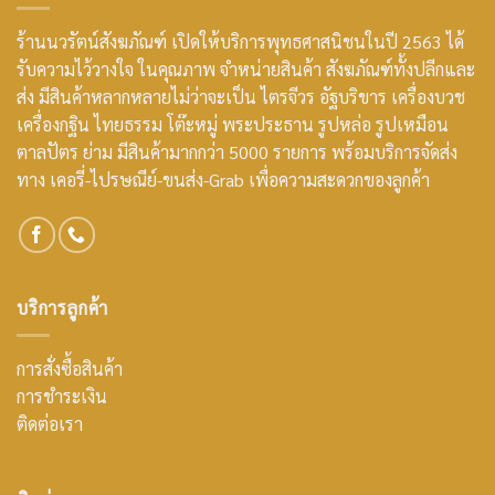
ร้านนวรัตน์สังฆภัณฑ์ เปิดให้บริการพุทธศาสนิชนในปี 2563 ได้
รับความไว้วางใจ ในคุณภาพ จำหน่ายสินค้า สังฆภัณฑ์ทั้งปลีกและ
ส่ง มีสินค้าหลากหลายไม่ว่าจะเป็น ไตรจีวร อัฐบริขาร เครื่องบวช
เครื่องกฐิน ไทยธรรม โต๊ะหมู่ พระประธาน รูปหล่อ รูปเหมือน
ตาลปัตร ย่าม มีสินค้ามากกว่า 5000 รายการ พร้อมบริการจัดส่ง
ทาง เคอรี่-ไปรษณีย์-ขนส่ง-Grab เพื่อความสะดวกของลูกค้า
บริการลูกค้า
การสั่งซื้อสินค้า
การชำระเงิน
ติดต่อเรา