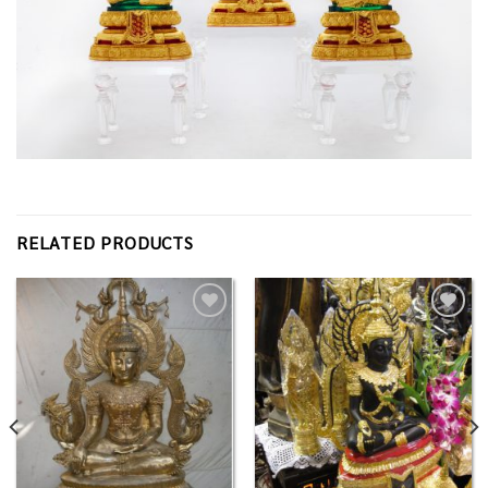
RELATED PRODUCTS
Add to
Add to
Wishlist
Wishlist