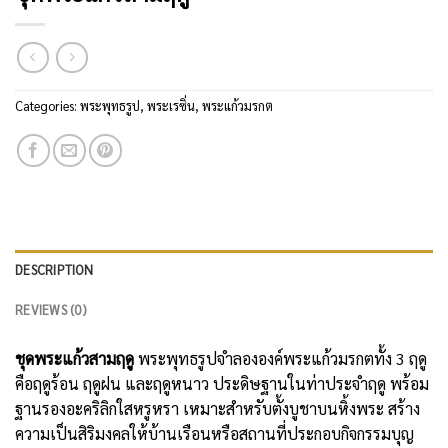
Categories:
พระพุทธรูป
,
พระเรซิ่น
,
พระแก้วมรกต
DESCRIPTION
REVIEWS (0)
ชุดพระแก้วสามฤดู
พระพุทธรูปจำลององค์พระแก้วมรกตทั้ง 3 ฤดู
คือฤดูร้อน ฤดูฝน และฤดูหนาว ประดิษฐานในท่าประจำฤดู พร้อม
ฐานรองอะคริลิกใสหรูหรา เหมาะสำหรับตั้งบูชาบนหิ้งพระ สร้าง
ความเป็นสิริมงคลให้บ้านเรือนหรือสถานที่ประกอบกิจกรรมบุญ