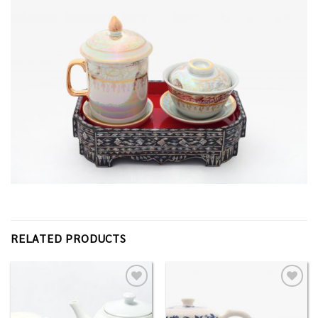
RELATED PRODUCTS
Add to
Add to
Wishlist
Wishlist