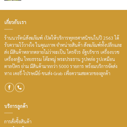
เกี่ยวกับเรา
ร้านนวรัตน์สังฆภัณฑ์ เปิดให้บริการพุทธศาสนิชนในปี 2563 ได้
รับความไว้วางใจ ในคุณภาพ จำหน่ายสินค้า สังฆภัณฑ์ทั้งปลีกและ
ส่ง มีสินค้าหลากหลายไม่ว่าจะเป็น ไตรจีวร อัฐบริขาร เครื่องบวช
เครื่องกฐิน ไทยธรรม โต๊ะหมู่ พระประธาน รูปหล่อ รูปเหมือน
ตาลปัตร ย่าม มีสินค้ามากกว่า 5000 รายการ พร้อมบริการจัดส่ง
ทาง เคอรี่-ไปรษณีย์-ขนส่ง-Grab เพื่อความสะดวกของลูกค้า
บริการลูกค้า
การสั่งซื้อสินค้า