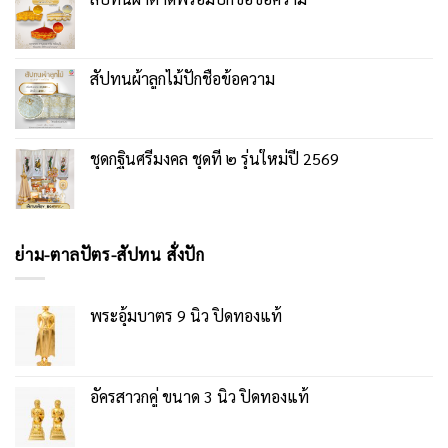
สัปทนผ้าลูกไม้ปักชื่อข้อความ
ชุดกฐินศรีมงคล ชุดที่ ๒ รุ่นใหม่ปี 2569
ย่าม-ตาลปัตร-สัปทน สั่งปัก
พระอุ้มบาตร 9 นิ้ว ปิดทองแท้
อัครสาวกคู่ ขนาด 3 นิ้ว ปิดทองแท้