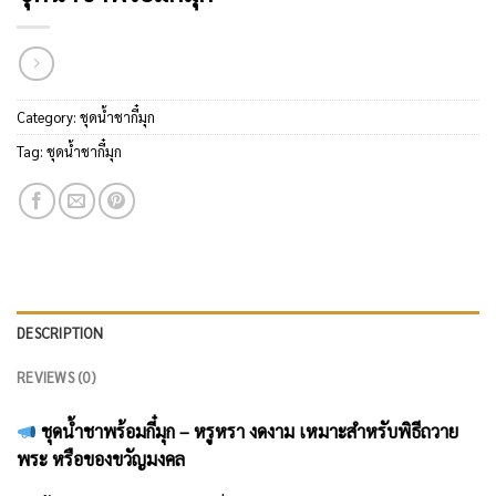
Category:
ชุดน้ำชากี๋มุก
Tag:
ชุดน้ำชากี๋มุก
DESCRIPTION
REVIEWS (0)
ชุดน้ำชาพร้อมกี๋มุก – หรูหรา งดงาม เหมาะสำหรับพิธีถวาย
พระ หรือของขวัญมงคล