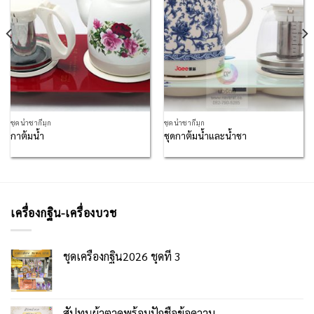
ชุดน้ำชากี๋มุก
ชุดน้ำชากี๋มุก
กาต้มน้ำ
ชุดกาต้มน้ำและน้ำชา
เครื่องกฐิน-เครื่องบวช
ชุดเครื่องกฐิน2026 ชุดที่ 3
สัปทนผ้าตาดพร้อมปักชื่อข้อความ