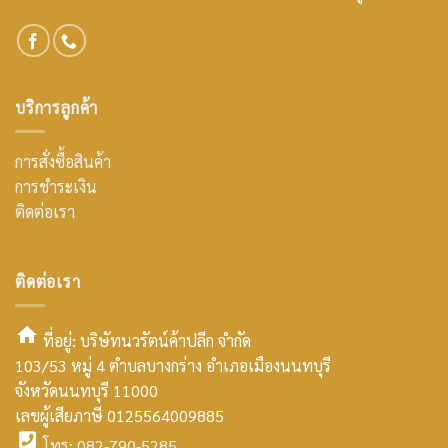
บริการลูกค้า
การสั่งซื้อสินค้า
การชำระเงิน
ติดต่อเรา
ติดต่อเรา
ที่อยู่: บริษัทนวรัตน์ค้าปลีก จำกัด
103/53 หมู่ 4 ตำบลบางกร่าง อำเภอเมืองนนทบุรี
smt2
จังหวัดนนทบุรี 11000
home
เลขผู้เสียภาษี 0125564009885
โทร: 082-790-5285