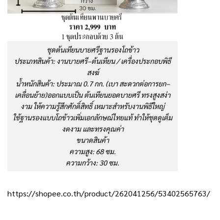
ชุดต้นเทียนบายศรีฐานรองโถข้าว
ประเภทสินค้า: งานบายศรี–ต้นเทียน / เครื่องประกอบพิธี
สงฆ์
น้ำหนักสินค้า: ประมาณ 0.7 กก. (เบา สะดวกต่อการยก–
เคลื่อนย้าย)ออกแบบเป็น ต้นเทียนยอดบายศรี ทรงสูงสง่า
งาม ให้ความรู้สึกศักดิ์สิทธิ์ เหมาะสำหรับงานพิธีใหญ่
ใช้ฐานรองแบบโถข้าวเพิ่มเอกลักษณ์ไทยแท้ ทำให้ชุดดูเต็ม
งดงาม และทรงคุณค่า
ขนาดสินค้า
ความสูง: 68 ซม.
ความกว้าง: 30 ซม.
https://shopee.co.th/product/262041256/53402565763/