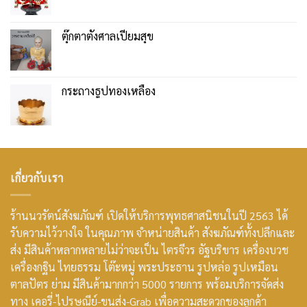
ตุ๊กตาตั้งศาลเปี่ยมสุข
กระถางธูปทองเหลือง
เกี่ยวกับเรา
ร้านนวรัตน์สังฆภัณฑ์ เปิดให้บริการพุทธศาสนิชนในปี 2563 ได้
รับความไว้วางใจ ในคุณภาพ จำหน่ายสินค้า สังฆภัณฑ์ทั้งปลีกและ
ส่ง มีสินค้าหลากหลายไม่ว่าจะเป็น ไตรจีวร อัฐบริขาร เครื่องบวช
เครื่องกฐิน ไทยธรรม โต๊ะหมู่ พระประธาน รูปหล่อ รูปเหมือน
ตาลปัตร ย่าม มีสินค้ามากกว่า 5000 รายการ พร้อมบริการจัดส่ง
ทาง เคอรี่-ไปรษณีย์-ขนส่ง-Grab เพื่อความสะดวกของลูกค้า