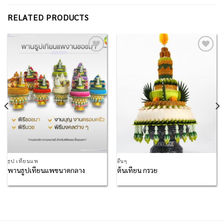
RELATED PRODUCTS
Add to
Add to
Wishlist
Wishlist
ธูป เทียนแพ
อื่นๆ
พานธูปเทียนแพขนาดกลาง
ต้นเทียน กรวย