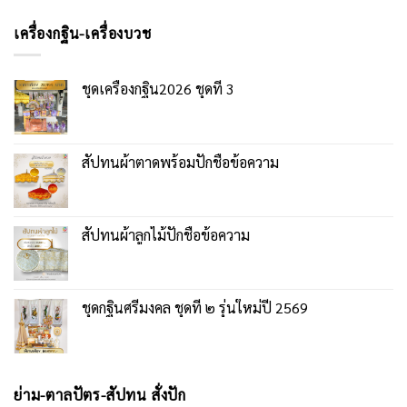
เครื่องกฐิน-เครื่องบวช
ชุดเครื่องกฐิน2026 ชุดที่ 3
สัปทนผ้าตาดพร้อมปักชื่อข้อความ
สัปทนผ้าลูกไม้ปักชื่อข้อความ
ชุดกฐินศรีมงคล ชุดที่ ๒ รุ่นใหม่ปี 2569
ย่าม-ตาลปัตร-สัปทน สั่งปัก