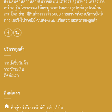
ส่ง มีสินค้าหลากหลายไม่ว่าจะเป็น ไตรจีวร อัฐบริขาร เครื่องบวช
เครื่องกฐิน ไทยธรรม โต๊ะหมู่ พระประธาน รูปหล่อ รูปเหมือน
ตาลปัตร ย่าม มีสินค้ามากกว่า 5000 รายการ พร้อมบริการจัดส่ง
ทาง เคอรี่-ไปรษณีย์-ขนส่ง-Grab เพื่อความสะดวกของลูกค้า
บริการลูกค้า
การสั่งซื้อสินค้า
การชำระเงิน
ติดต่อเรา
ติดต่อเรา
ที่อยู่: บริษัทนวรัตน์ค้าปลีก จำกัด