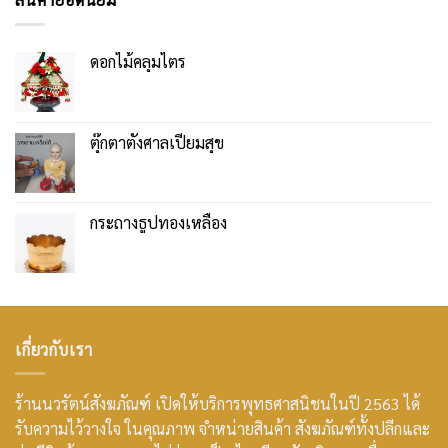
ดอกไม้คลุมไตร
ตุ๊กตาตั้งศาลเปี่ยมสุข
กระถางธูปทองเหลือง
เกี่ยวกับเรา
ร้านนวรัตน์สังฆภัณฑ์ เปิดให้บริการพุทธศาสนิชนในปี 2563 ได้
รับความไว้วางใจ ในคุณภาพ จำหน่ายสินค้า สังฆภัณฑ์ทั้งปลีกและ