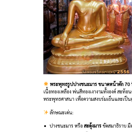
พระพุทธรูปปางชนะมาร ขนาดหน้าตัก 70 น
เนื้อทองเหลือง พ่นสีทองเงางามทั้งองค์ สะท
พระพุทธศาสนา เพื่อความสงบร่มเย็นและเป็นศ
ลักษณะเด่น:
ปางชนะมาร หรือ
สะดุ้งมาร
ขัดสมาธิราบ ม