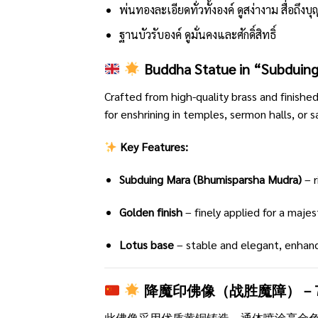
พ่นทองละเอียดทั่วทั้งองค์ ดูสง่างาม สื่อถึงบ
ฐานบัวรับองค์ ดูมั่นคงและศักดิ์สิทธิ์
Buddha Statue in “Subduing
Crafted from high-quality brass and finished
for enshrining in temples, sermon halls, or s
Key Features:
Subduing Mara (Bhumisparsha Mudra)
– r
Golden finish
– finely applied for a maje
Lotus base
– stable and elegant, enhanc
降魔印佛像（战胜魔障）－
此佛像采用优质黄铜铸造，通体喷涂亮金