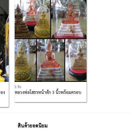
 to
Add to
list
Wishlist
3 นิ้ว
ือง
หลวงพ่อโสธรหน้าตัก 3 นิ้วพร้อมครอบ
สินค้ายอดนิยม