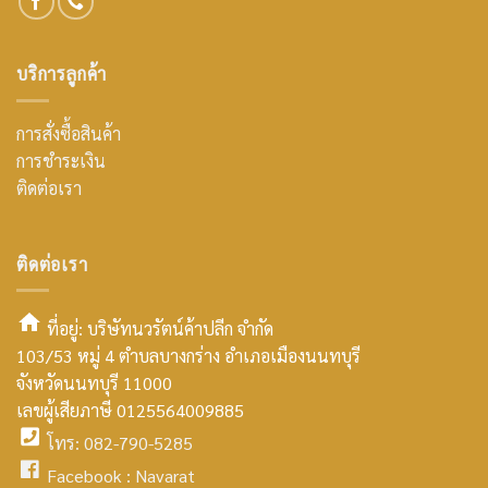
บริการลูกค้า
การสั่งซื้อสินค้า
การชำระเงิน
ติดต่อเรา
ติดต่อเรา
ที่อยู่: บริษัทนวรัตน์ค้าปลีก จำกัด
103/53 หมู่ 4 ตำบลบางกร่าง อำเภอเมืองนนทบุรี
smt2
จังหวัดนนทบุรี 11000
home
เลขผู้เสียภาษี 0125564009885
โทร: 082-790-5285
icon
facebook
Facebook :
Navarat