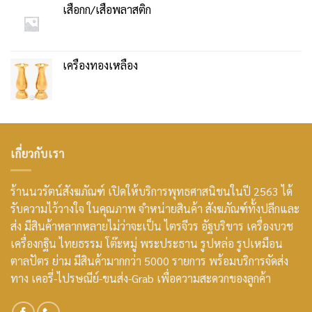
เสื่อกก/เสื่อพลาสติก
เครื่องทองเหลือง
เกี่ยวกับเรา
ร้านนวรัตน์สังฆภัณฑ์ เปิดให้บริการพุทธศาสนิชนในปี 2563 ได้
รับความไว้วางใจ ในคุณภาพ จำหน่ายสินค้า สังฆภัณฑ์ทั้งปลีกและ
ส่ง มีสินค้าหลากหลายไม่ว่าจะเป็น ไตรจีวร อัฐบริขาร เครื่องบวช
เครื่องกฐิน ไทยธรรม โต๊ะหมู่ พระประธาน รูปหล่อ รูปเหมือน
ตาลปัตร ย่าม มีสินค้ามากกว่า 5000 รายการ พร้อมบริการจัดส่ง
ทาง เคอรี่-ไปรษณีย์-ขนส่ง-Grab เพื่อความสะดวกของลูกค้า