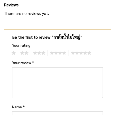
Reviews
There are no reviews yet.
Be the first to review “กาต้มน้ำใบใหญ่”
Your rating
1
2
3
4
5
Your review
*
Name
*