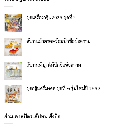
ชุดเครื่องกฐิน2026 ชุดที่ 3
สัปทนผ้าตาดพร้อมปักชื่อข้อความ
สัปทนผ้าลูกไม้ปักชื่อข้อความ
ชุดกฐินศรีมงคล ชุดที่ ๒ รุ่นใหม่ปี 2569
ย่าม-ตาลปัตร-สัปทน สั่งปัก