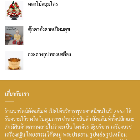
ดอกไม้คลุมไตร
ตุ๊กตาตั้งศาลเปี่ยมสุข
กระถางธูปทองเหลือง
เกี่ยวกับเรา
ร้านนวรัตน์สังฆภัณฑ์ เปิดให้บริการพุทธศาสนิชนในปี 2563 ได้
รับความไว้วางใจ ในคุณภาพ จำหน่ายสินค้า สังฆภัณฑ์ทั้งปลีกและ
ส่ง มีสินค้าหลากหลายไม่ว่าจะเป็น ไตรจีวร อัฐบริขาร เครื่องบวช
เครื่องกฐิน ไทยธรรม โต๊ะหมู่ พระประธาน รูปหล่อ รูปเหมือน