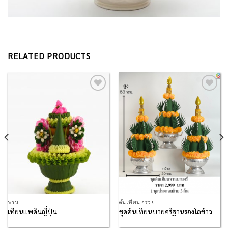
RELATED PRODUCTS
Add to
Add to
Wishlist
Wishlist
พาน
ต้นเทียน กรวย
เทียนแพดินญี่ปุ่น
ชุดต้นเทียนบายศรีฐานรองโถข้าว