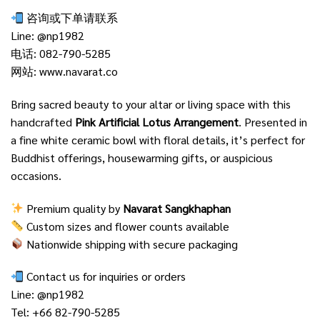
咨询或下单请联系
Line:
@np1982
电话: 082-790-5285
网站:
www.navarat.co
Bring sacred beauty to your altar or living space with this
handcrafted
Pink Artificial Lotus Arrangement
. Presented in
a fine white ceramic bowl with floral details, it’s perfect for
Buddhist offerings, housewarming gifts, or auspicious
occasions.
Premium quality by
Navarat Sangkhaphan
Custom sizes and flower counts available
Nationwide shipping with secure packaging
Contact us for inquiries or orders
Line:
@np1982
Tel: +66 82-790-5285