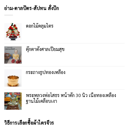
ย่าม-ตาลปัตร-สัปทน สั่งปัก
ดอกไม้คลุมไตร
ตุ๊กตาตั้งศาลเปี่ยมสุข
กระถางธูปทองเหลือง
พระหลวงพ่อโสธร หน้าตัก 30 นิ้ว เนื้อทองเหลือง
ฐานไม้เคลือบเงา
วิธีการเลือกซื้อผ้าไตรจีวร