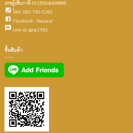
home
เลขผู้เสียภาษี 0125564009885
โทร: 082-790-5285
icon
facebook
Facebook :
Navarat
facebook
icon
Line id:
@np1982
icon
facebook
ซื้อสินค้า
icon