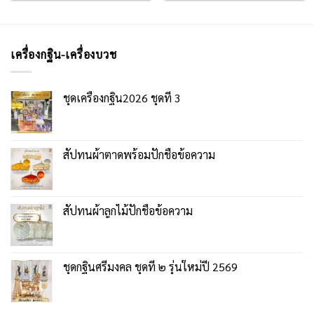
เครื่องกฐิน-เครื่องบวช
ชุดเครื่องกฐิน2026 ชุดที่ 3
สัปทนผ้าตาดพร้อมปักชื่อข้อความ
สัปทนผ้าลูกไม้ปักชื่อข้อความ
ชุดกฐินศรีมงคล ชุดที่ ๒ รุ่นใหม่ปี 2569