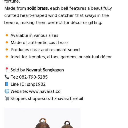
fortune.
Made from
solid brass
, each bell features a beautifully
crafted heart-shaped wind catcher that sways in the
breeze, making them perfect for décor or gifting.
Available in various sizes
Made of authentic cast brass
Produces clear and resonant sound
Ideal for temples, altars, gardens, or spiritual décor
Sold by
Navarat Sangkapan
Tel: 082-790-5285
Line ID: @np1982
Website:
www.navarat.co
Shopee:
shopee.co.th/navarat_retail