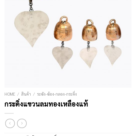
HOME
/
สินค้า
/
ระฆัง-ฆ้อง-กลอง-กระดิ่ง
กระดิ่งแขวนลมทองเหลืองแท้