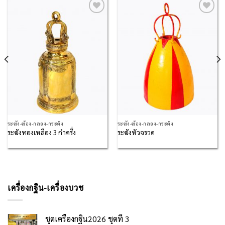
Add to
Add to
Wishlist
Wishlist
ระฆัง-ฆ้อง-กลอง-กระดิ่ง
ระฆัง-ฆ้อง-กลอง-กระดิ่ง
ระฆังทองเหลือง 3 กำครึ่ง
ระฆังหัวจรวด
เครื่องกฐิน-เครื่องบวช
ชุดเครื่องกฐิน2026 ชุดที่ 3