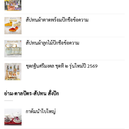
สัปทนผ้าตาดพร้อมปักชื่อข้อความ
สัปทนผ้าลูกไม้ปักชื่อข้อความ
ชุดกฐินศรีมงคล ชุดที่ ๒ รุ่นใหม่ปี 2569
ย่าม-ตาลปัตร-สัปทน สั่งปัก
กาต้มน้ำใบใหญ่