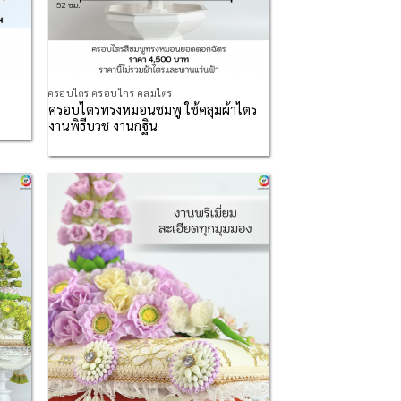
ครอบไตร ครอบไกร คลุมไตร
ครอบไตรทรงหมอนชมพู ใช้คลุมผ้าไตร
งานพิธีบวช งานกฐิน
d to
Add to
hlist
Wishlist