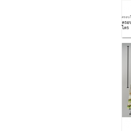
ครอบไ
ครอบ
ไตร