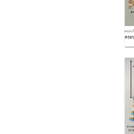
ครอบไ
ครอบ