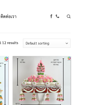
ติดต่อเรา
l 12 results
d to
Add to
hlist
Wishlist