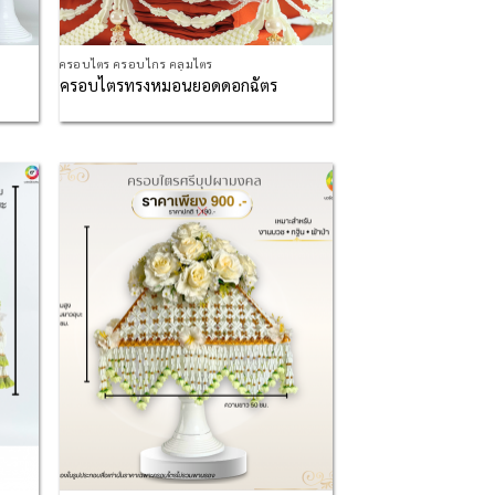
ครอบไตร ครอบไกร คลุมไตร
ครอบไตรทรงหมอนยอดดอกฉัตร
d to
Add to
hlist
Wishlist