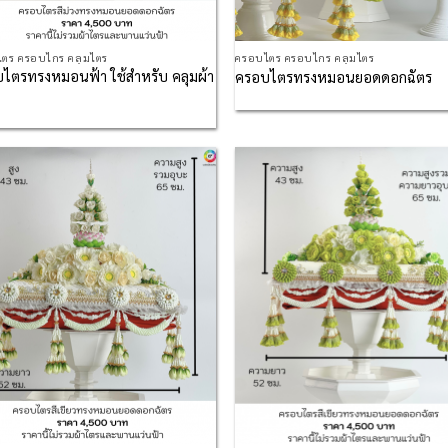
ตร ครอบไกร คลุมไตร
ครอบไตร ครอบไกร คลุมไตร
ไตรทรงหมอนฟ้า ใช้สำหรับ คลุมผ้า
ครอบไตรทรงหมอนยอดดอกฉัตร
Add to
Ad
Wishlist
Wis