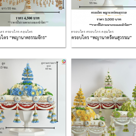
ตร ครอบไกร คลุมไตร
ครอบไตร ครอบไกร คลุมไตร
ไตร “พญานาคธรรมจักร”
ครอบไตร “พญานาครัตนสุวรรณ”
Add to
Ad
Wishlist
Wis