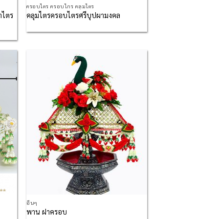
ครอบไตร ครอบไกร คลุมไตร
้าไตร
คลุมไตรครอบไตรศรีบุปผามงคล
d to
Add to
hlist
Wishlist
อื่นๆ
พาน ฝาครอบ