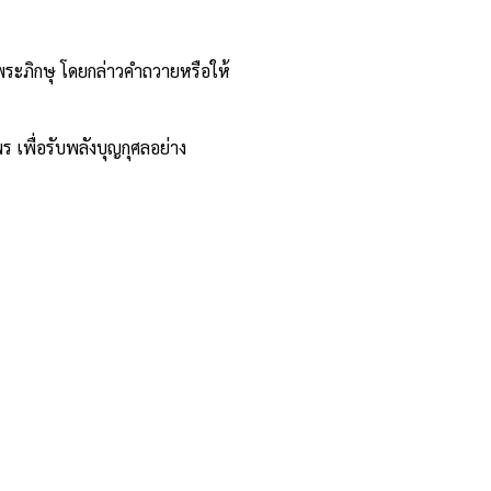
าพระภิกษุ โดยกล่าวคำถวายหรือให้
เพื่อรับพลังบุญกุศลอย่าง