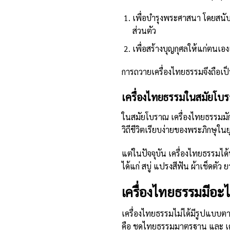
เพื่อบำรุงพระศาสนา โดยสนับส
ส่วนตัว
เพื่อสร้างบุญกุศลให้แก่ตนเอ
การถวายเครื่องไทยธรรมจึงถือเ
เครื่องไทยธรรมในสมัยโบรา
ในสมัยโบราณ เครื่องไทยธรรมมักปร
วิถีชีวิตเรียบง่ายของพระภิกษุในย
แต่ในปัจจุบัน เครื่องไทยธรรมได
ได้แก่ สบู่ แปรงสีฟัน ผ้าเช็ดต
เครื่องไทยธรรมมีอะไ
เครื่องไทยธรรมไม่ได้มีรูปแบบ
คือ ชุดไทยธรรมมาตรฐาน และ เค