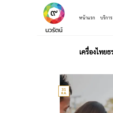
Skip
to
content
หน้าแรก
บริการ
เครื่องไทยธ
31
ต.ค.