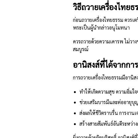
วิธีถวายเครื่องไทยธ
ก่อนถวายเครื่องไทยธรรม ควรเตรี
พระเป็นผู้นำกล่าวอนุโมทนา
ควรถวายด้วยความเคารพ ไม่วางขอ
สมบูรณ์
อานิสงส์ที่ได้จากก
การถวายเครื่องไทยธรรมมีอานิส
ทำให้เกิดความสุข ความอิ่มใจ
ช่วยเสริมบารมีและต่ออายุบุ
ส่งผลให้ชีวิตราบรื่น การงานเจร
สร้างสายสัมพันธ์อันดีระหว่า
ยิ่งถวายด้วยจิตบริสุทธิ์ อานิสงส