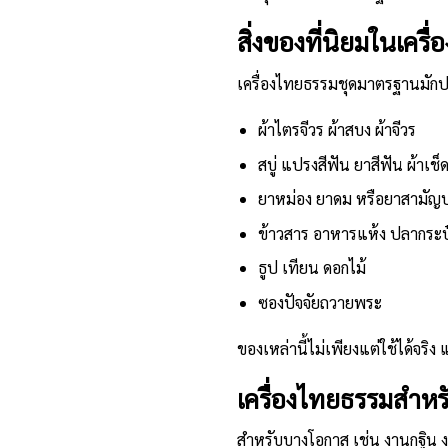
สิ่งของที่นิยมในเค
เครื่องไทยธรรมชุดมาตรฐานมักปร
ผ้าไตรจีวร
ผ้าสบง ผ้าจีวร
สบู่ แปรงสีฟัน ยาสีฟัน ผ้าเช็ด
ยาหม่อง ยาดม หรือยาสามัญป
ข้าวสาร อาหารแห้ง ปลากระป๋อ
ธูป เทียน ดอกไม้
ซองปัจจัยถวายพระ
ของเหล่านี้ไม่เพียงแต่ใช้ได้จร
เครื่องไทยธรรมสำหร
สำหรับบางโอกาส เช่น งาน
กฐิน
ง