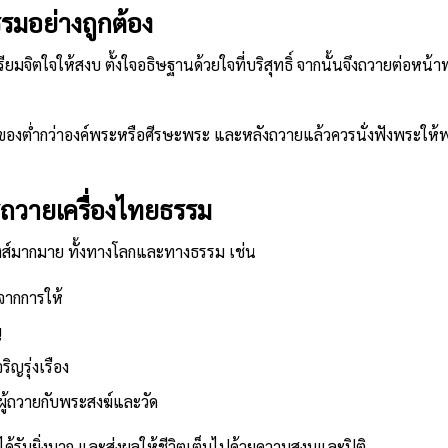
รรมอย่างถูกต้อง
ยมจิตใจให้สงบ ตั้งใจอธิษฐานด้วยใจที่บริสุทธิ์ จากนั้นจึงถวายต่อหน้
งต่ำกว่าองค์พระหรือศีรษะพระ และหลังถวายแล้วควรนั่งฟังพระให้พร 
ารถวายเครื่องไทยธรรม
งส์มากมาย ทั้งทางโลกและทางธรรม เช่น
จากการให้
ญ
ิญรุ่งเรือง
งผู้ถวายกับพระสงฆ์และวัด
์ที่ได้รับยิ่งมาก และส่งผลให้ชีวิตเต็มไปด้วยความสงบและปิติ