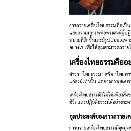
การถวายเครื่องไทยธรรม ถือเป็
และความเคารพต่อพระสงฆ์ผู้ปฏิ
หมายที่ลึกซึ้งและมีรูปแบบเฉพาะ
อย่างไร เพื่อให้คุณสามารถถวายไ
เครื่องไทยธรรมคืออ
คำว่า “ไทยธรรม” หรือ “ไทยทาน” 
แก่สงฆ์เท่านั้น แต่อาจถวายแด่พ
เครื่องไทยธรรมจึงไม่ใช่เพียงสิ่
ชีวิตและปฏิบัติธรรมได้อย่างสะด
จุดประสงค์ของการถวายเค
การถวายเครื่องไทยธรรมมีจุดมุ่