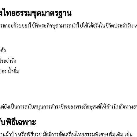
รื่องไทยธรรมชุดมาตรฐาน
ะกอบด้วยของใช้ที่พระภิกษุสามารถนำไปใช้ได้จริงในชีวิตประจำวัน เ
ตัว
ระจำวัด
ง น้ำดื่ม
ิง แต่ยังเป็นการสนับสนุนการดำรงชีพของพระภิกษุสงฆ์ให้ดำเนินกิจทา
ับพิธีเฉพาะ
านผ้าป่า หรือพิธีบวช มักมีการจัดเครื่องไทยธรรมพิเศษเพิ่มเติม เช่น