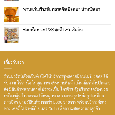
พานแว่นฟ้า2ชั้นพลาสติกเนื้อหนา น้ำหนักเบา
ชุดเครื่องบวช2569ชุดที่1เซทเริ่มต้น
เกี่ยวกับเรา
ร้านนวรัตน์สังฆภัณฑ์ เปิดให้บริการพุทธศาสนิชนในปี 2563 ได้
รับความไว้วางใจ ในคุณภาพ จำหน่ายสินค้า สังฆภัณฑ์ทั้งปลีกและ
ส่ง มีสินค้าหลากหลายไม่ว่าจะเป็น ไตรจีวร อัฐบริขาร เครื่องบวช
เครื่องกฐิน ไทยธรรม โต๊ะหมู่ พระประธาน รูปหล่อ รูปเหมือน
ตาลปัตร ย่าม มีสินค้ามากกว่า 5000 รายการ พร้อมบริการจัดส่ง
ทาง เคอรี่-ไปรษณีย์-ขนส่ง-Grab เพื่อความสะดวกของลูกค้า