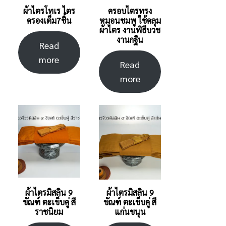
ผ้าไตรโทเร ไตร
ครอบไตรทรง
ครองเต็ม7ชิ้น
หมอนชมพู ใช้คลุม
ผ้าไตร งานพิธีบวช
งานกฐิน
Read
more
Read
more
ผ้าไตรมิสลิน 9
ผ้าไตรมิสลิน 9
ขัณฑ์ ตะเข็บคู่ สี
ขัณฑ์ ตะเข็บคู่ สี
ราชนิยม
แก่นขนุน