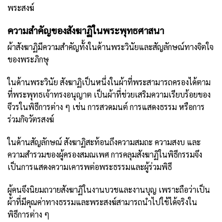
พระสงฆ์
ความสำคัญของสังฆาฏิในพระพุทธศาสนา
ผ้าสังฆาฏิมีความสำคัญทั้งในด้านพระวินัยและสัญลักษณ์ทางจิตใจ
ของพระภิกษุ
ในด้านพระวินัย สังฆาฏิเป็นหนึ่งในผ้าที่พระสามารถครองได้ตาม
ที่พระพุทธเจ้าทรงอนุญาต เป็นผ้าที่ช่วยเสริมความเรียบร้อยของ
จีวรในพิธีการต่าง ๆ เช่น การสวดมนต์ การแสดงธรรม หรือการ
ร่วมกิจวัตรสงฆ์
ในด้านสัญลักษณ์ สังฆาฏิสะท้อนถึงความสมถะ ความสงบ และ
ความสำรวมของผู้ครองสมณเพศ การคลุมสังฆาฏิในพิธีกรรมจึง
เป็นการแสดงความเคารพต่อพระธรรมและผู้ร่วมพิธี
ผู้คนจึงนิยมถวายสังฆาฏิในงานบวชและงานบุญ เพราะถือว่าเป็น
ผ้าที่มีคุณค่าทางธรรมและพระสงฆ์สามารถนำไปใช้ได้จริงใน
พิธีการต่าง ๆ