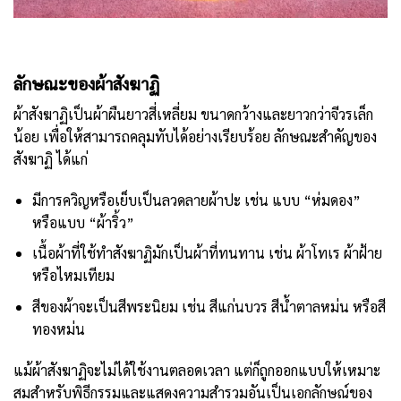
ลักษณะของผ้าสังฆาฏิ
ผ้าสังฆาฏิเป็นผ้าผืนยาวสี่เหลี่ยม ขนาดกว้างและยาวกว่าจีวรเล็ก
น้อย เพื่อให้สามารถคลุมทับได้อย่างเรียบร้อย ลักษณะสำคัญของ
สังฆาฏิ ได้แก่
มีการควิญหรือเย็บเป็นลวดลายผ้าปะ เช่น แบบ “ห่มดอง”
หรือแบบ “ผ้าริ้ว”
เนื้อผ้าที่ใช้ทำสังฆาฏิมักเป็นผ้าที่ทนทาน เช่น ผ้าโทเร ผ้าฝ้าย
หรือไหมเทียม
สีของผ้าจะเป็นสีพระนิยม เช่น สีแก่นบวร สีน้ำตาลหม่น หรือสี
ทองหม่น
แม้ผ้าสังฆาฏิจะไม่ได้ใช้งานตลอดเวลา แต่ก็ถูกออกแบบให้เหมาะ
สมสำหรับพิธีกรรมและแสดงความสำรวมอันเป็นเอกลักษณ์ของ