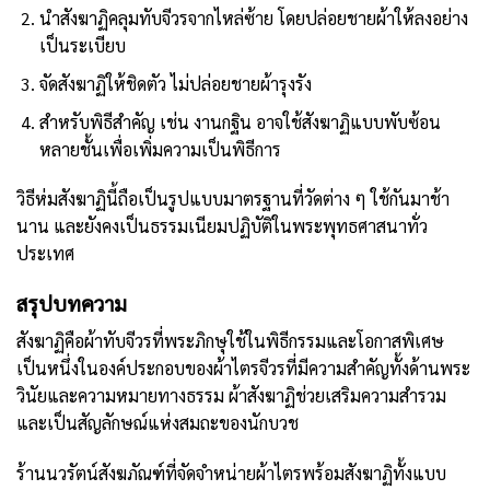
นำสังฆาฏิคลุมทับจีวรจากไหล่ซ้าย โดยปล่อยชายผ้าให้ลงอย่าง
เป็นระเบียบ
จัดสังฆาฏิให้ชิดตัว ไม่ปล่อยชายผ้ารุงรัง
สำหรับพิธีสำคัญ เช่น งานกฐิน อาจใช้สังฆาฏิแบบพับซ้อน
หลายชั้นเพื่อเพิ่มความเป็นพิธีการ
วิธีห่มสังฆาฏินี้ถือเป็นรูปแบบมาตรฐานที่วัดต่าง ๆ ใช้กันมาช้า
นาน และยังคงเป็นธรรมเนียมปฏิบัติในพระพุทธศาสนาทั่ว
ประเทศ
สรุปบทความ
สังฆาฏิคือผ้าทับจีวรที่พระภิกษุใช้ในพิธีกรรมและโอกาสพิเศษ
เป็นหนึ่งในองค์ประกอบของผ้าไตรจีวรที่มีความสำคัญทั้งด้านพระ
วินัยและความหมายทางธรรม ผ้าสังฆาฏิช่วยเสริมความสำรวม
และเป็นสัญลักษณ์แห่งสมถะของนักบวช
ร้านนวรัตน์สังฆภัณฑ์ที่จัดจำหน่ายผ้าไตรพร้อมสังฆาฏิทั้งแบบ