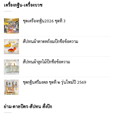
เครื่องกฐิน-เครื่องบวช
ชุดเครื่องกฐิน2026 ชุดที่ 3
สัปทนผ้าตาดพร้อมปักชื่อข้อความ
สัปทนผ้าลูกไม้ปักชื่อข้อความ
ชุดกฐินศรีมงคล ชุดที่ ๒ รุ่นใหม่ปี 2569
ย่าม-ตาลปัตร-สัปทน สั่งปัก