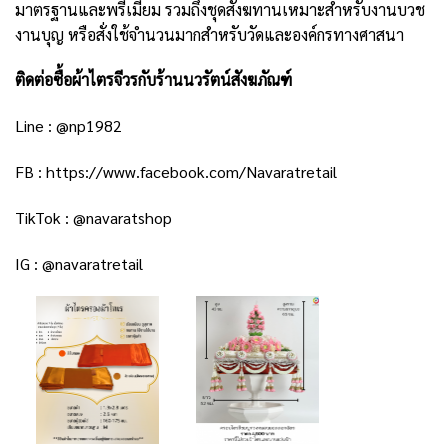
มาตรฐานและพรีเมียม รวมถึง
ชุดสังฆทาน
เหมาะสำหรับงานบวช
งานบุญ หรือสั่งใช้จำนวนมากสำหรับวัดและองค์กรทางศาสนา
ติดต่อซื้อผ้าไตรจีวรกับร้านนวรัตน์สังฆภัณฑ์
Line :
@np1982
FB :
https://www.facebook.com/Navaratretail
TikTok :
@navaratshop
IG :
@navaratretail