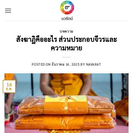
Skip
to
content
บทความ
สังฆาฏิคืออะไร ส่วนประกอบจีวรและ
ความหมาย
POSTED ON
ธันวาคม 16, 2025
BY
NAVARAT
16
ธ.ค.