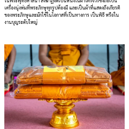
ในพระพุทธศาสนา สังฆาฏิจัดเป็นหนึ่งในผ้าไตรจีวรซึ่งถือเป็น
เครื่องนุ่งห่มที่พระภิกษุทุกรูปต้องมี และเป็นผ้าที่แสดงถึงเกียรติ
ของพระภิกษุและมักใช้ในโอกาสที่เป็นทางการ เป็นพิธี หรือใน
งานบุญระดับใหญ่