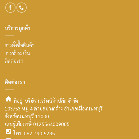
บริการลูกค้า
การสั่งซื้อสินค้า
การชำระเงิน
ติดต่อเรา
ติดต่อเรา
ที่อยู่: บริษัทนวรัตน์ค้าปลีก จำกัด
103/53 หมู่ 4 ตำบลบางกร่าง อำเภอเมืองนนทบุรี
smt2
จังหวัดนนทบุรี 11000
home
เลขผู้เสียภาษี 0125564009885
โทร: 082-790-5285
icon