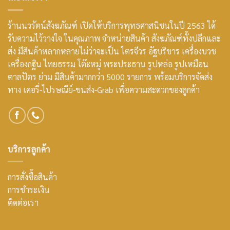
ร้านนวรัตน์สังฆภัณฑ์ เปิดให้บริการพุทธศาสนิชนในปี 2563 ได้
รับความไว้วางใจ ในคุณภาพ จำหน่ายสินค้า สังฆภัณฑ์ทั้งปลีกและ
ส่ง มีสินค้าหลากหลายไม่ว่าจะเป็น ไตรจีวร อัฐบริขาร เครื่องบวช
เครื่องกฐิน ไทยธรรม โต๊ะหมู่ พระประธาน รูปหล่อ รูปเหมือน
ตาลปัตร ย่าม มีสินค้ามากกว่า 5000 รายการ พร้อมบริการจัดส่ง
ทาง เคอรี่-ไปรษณีย์-ขนส่ง-Grab เพื่อความสะดวกของลูกค้า
บริการลูกค้า
การสั่งซื้อสินค้า
การชำระเงิน
ติดต่อเรา