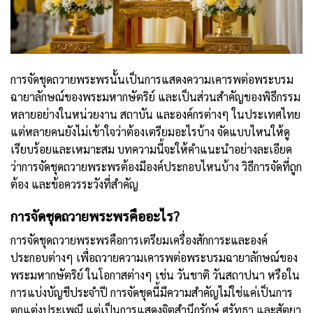
การจัดชุดถวายพระพรนั้นเป็นการแสดงความเคารพต่อพระบรม
ฉายาลักษณ์ของพระมหากษัตริย์ และเป็นส่วนสำคัญของพิธีกรรม
หลายอย่างในหน่วยงาน สถาบัน และองค์กรต่างๆ ในประเทศไทย
แต่หลายคนยังไม่เข้าใจว่าต้องเตรียมอะไรบ้าง จัดแบบไหนให้ดู
เรียบร้อยและเหมาะสม บทความนี้จะให้คำแนะนำอย่างละเอียด
ว่าการจัดชุดถวายพระพรต้องมีองค์ประกอบไหนบ้าง วิธีการจัดที่ถูก
ต้อง และข้อควรระวังที่สำคัญ
การจัดชุดถวายพระพรคืออะไร?
การจัดชุดถวายพระพรคือการเตรียมเครื่องสักการะและองค์
ประกอบต่างๆ เพื่อถวายความเคารพต่อพระบรมฉายาลักษณ์ของ
พระมหากษัตริย์ ในโอกาสต่างๆ เช่น วันชาติ วันสถาปนา หรือใน
การแบ่งบัญชีประจำปี การจัดชุดนี้มีความสำคัญไม่ใช่แค่เป็นการ
ตกแต่งประเพณี แต่เป็นการแสดงจิตสำนึกรักษ์ ศรัทธา และสัตยา