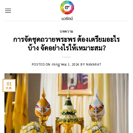
Skip
to
content
บทความ
การจัดชุดถวายพระพร ต้องเตรียมอะไร
บ้าง จัดอย่างไรให้เหมาะสม?
POSTED ON
กรกฎาคม 1, 2026
BY
NAVARAT
01
ก.ค.