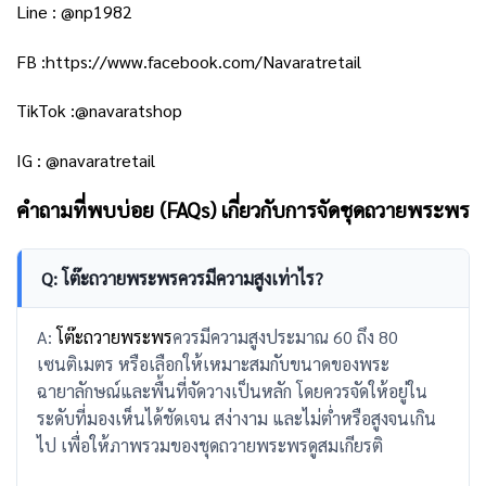
Line :
@np1982
FB :
https://www.facebook.com/Navaratretail
TikTok :
@navaratshop
IG :
@navaratretail
คำถามที่พบบ่อย (FAQs) เกี่ยวกับการจัดชุดถวายพระพร
Q: โต๊ะถวายพระพรควรมีความสูงเท่าไร?
A:
โต๊ะถวายพระพร
ควรมีความสูงประมาณ 60 ถึง 80
เซนติเมตร หรือเลือกให้เหมาะสมกับขนาดของพระ
ฉายาลักษณ์และพื้นที่จัดวางเป็นหลัก โดยควรจัดให้อยู่ใน
ระดับที่มองเห็นได้ชัดเจน สง่างาม และไม่ต่ำหรือสูงจนเกิน
ไป เพื่อให้ภาพรวมของชุดถวายพระพรดูสมเกียรติ