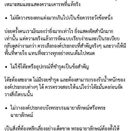
เหมาะสมและแสดงความเคารพที่แท้จริง
ไม่จัดวางของตกแต่งมากเกินไปเป็นข้อควรระวังข้อหนึ่ง
บ่อยครั้งคนเรามักมองว่ายิ่งมากเท่าไร ยิ่งแสดงจิตสำนึกมาก
เท่านั้น แต่ความจริงแล้วการจัดแบบเรียบง่ายและเป็นระเบียบ
กลับดูสง่างามกว่า ควรเลือกองค์ประกอบที่สำคัญจริงๆ และวางให้มี
พื้นที่หายใจ แทนที่จะวางทุกอย่างจนเต็มไปหมด
ไม่ใช้โต๊ะหรืออุปกรณ์ที่ชำรุดเป็นข้อสำคัญ
โต๊ะต้องสะอาด ไม่มีรอยช่ำรุด และต้องสามารถรองรับน้ำหนักของ
องค์ประกอบต่างๆ ได้ ควรตรวจสอบให้แน่ใจว่าโต๊ะมั่นคงก่อนจัด
วางสิ่งใดบนนั้น
ไม่วางองค์ประกอบบังพระบรมฉายาลักษณ์หรือพระ
ฉายาลักษณ์
เป็นสิ่งที่ต้องหลีกเลี่ยงอย่างเด็ดขาด พระฉายาลักษณ์ต้องตั้งให้