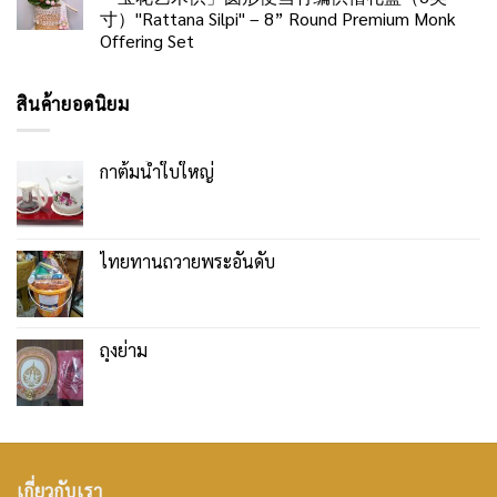
寸）"Rattana Silpi" – 8” Round Premium Monk
Offering Set
สินค้ายอดนิยม
กาต้มน้ำใบใหญ่
ไทยทานถวายพระอันดับ
ถุงย่าม
เกี่ยวกับเรา