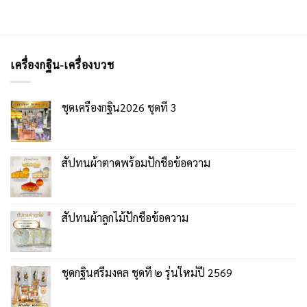
เครื่องกฐิน-เครื่องบวช
ชุดเครื่องกฐิน2026 ชุดที่ 3
สัปทนผ้าตาดพร้อมปักชื่อข้อความ
สัปทนผ้าลูกไม้ปักชื่อข้อความ
ชุดกฐินศรีมงคล ชุดที่ ๒ รุ่นใหม่ปี 2569