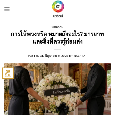
Skip
to
content
บทความ
การให้พวงหรีด หมายถึงอะไร? มารยาท
และสิ่งที่ควรรู้ก่อนส่ง
POSTED ON
มิถุนายน 5, 2026
BY
NAVARAT
05
มิ.ย.