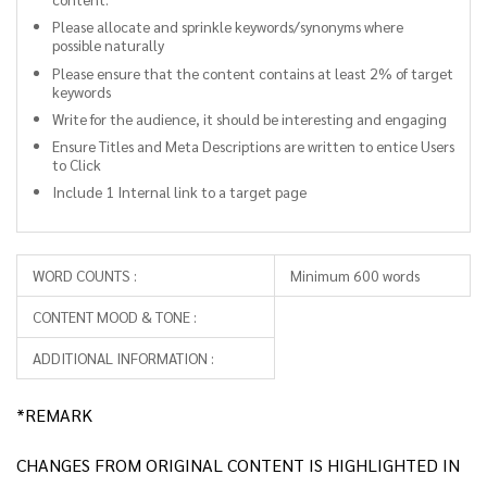
Please allocate and sprinkle keywords/synonyms where
possible naturally
Please ensure that the content contains at least 2% of target
keywords
Write for the audience, it should be interesting and engaging
Ensure Titles and Meta Descriptions are written to entice Users
to Click
Include 1 Internal link to a target page
WORD COUNTS :
Minimum 600 words
CONTENT MOOD & TONE :
ADDITIONAL INFORMATION :
*REMARK
CHANGES FROM ORIGINAL CONTENT IS HIGHLIGHTED IN