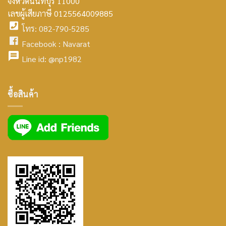
จังหวัดนนทบุรี 11000
home
เลขผู้เสียภาษี 0125564009885
โทร: 082-790-5285
icon
facebook
Facebook :
Navarat
facebook
icon
Line id:
@np1982
icon
facebook
ซื้อสินค้า
icon