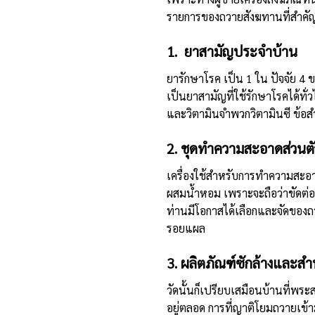
รายการของถวายสังฆทานที่สำคั
1. ยาสามัญประจำบ้าน
ยารักษาโรค เป็น 1 ใน ปัจจัย 4 
เป็นยาสามัญที่ใช้รักษาโรคได้ทั่
และวิตามินจำพวกวิตามินซี ข้อ
2. ชุดทำความสะอาดส่วนตั
เครื่องใช้สำหรับการทำความสะอาดช
ผสมน้ำหอม เพราะจะถือว่าขัดต่อ
ท่านมีโอกาสได้เลือกและจัดของถว
รอยแผล
3. ผลิตภัณฑ์ซักล้างและ
วัดนั้นก็เปรียบเสมือนบ้านที่พระ
อยู่ตลอด การที่ญาติโยมถวายเข้าม