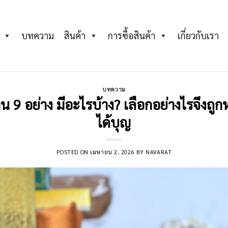
บทความ
สินค้า
การซื้อสินค้า
เกี่ยวกับเรา
บทความ
9 อย่าง มีอะไรบ้าง? เลือกอย่างไรจึงถู
ได้บุญ
POSTED ON
เมษายน 2, 2026
BY
NAVARAT