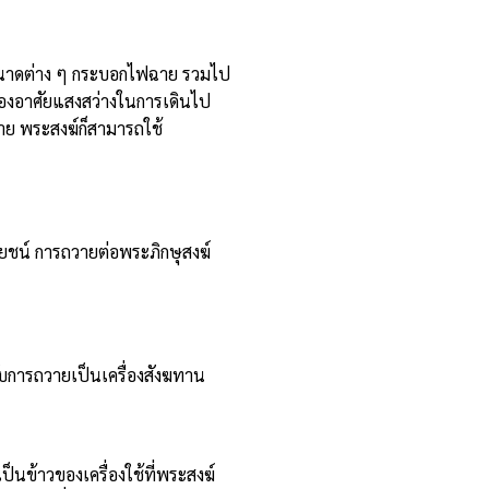
ไฟขนาดต่าง ๆ กระบอกไฟฉาย รวมไป
้องอาศัยแสงสว่างในการเดินไป
ฝ่าย พระสงฆ์ก็สามารถใช้
ะโยชน์ การถวายต่อพระภิกษุสงฆ์
กับการถวายเป็นเครื่องสังฆทาน
็นข้าวของเครื่องใช้ที่พระสงฆ์