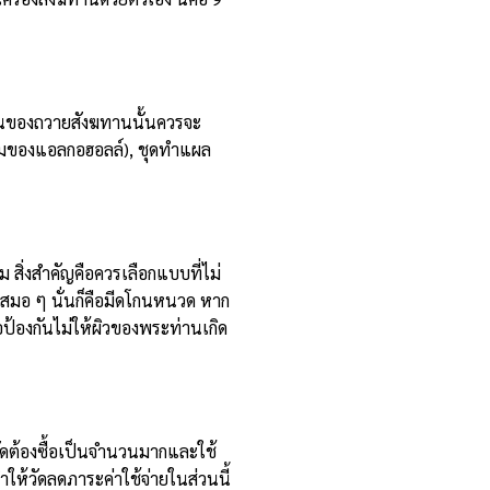
เป็นของถวายสังฆทานนั้นควรจะ
วนผสมของแอลกอฮอลล์), ชุดทำแผล
ม สิ่งสำคัญคือควรเลือกแบบที่ไม่
เสมอ ๆ นั่นก็คือมีดโกนหนวด หาก
ป้องกันไม่ให้ผิวของพระท่านเกิด
งวัดต้องซื้อเป็นจำนวนมากและใช้
ำให้วัดลดภาระค่าใช้จ่ายในส่วนนี้