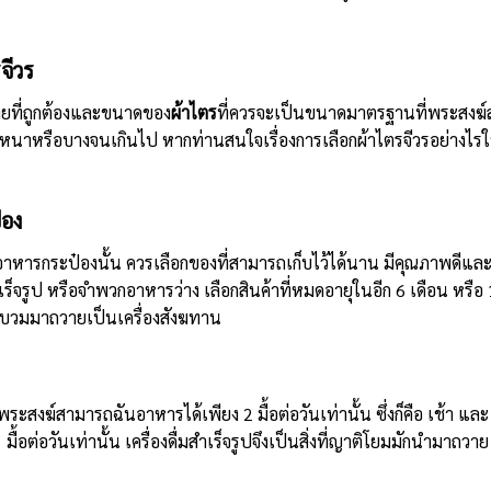
จีวร
กายที่ถูกต้องและขนาดของ
ผ้าไตร
ที่ควรจะเป็นขนาดมาตรฐานที่พระสงฆ์ส่
หนาหรือบางจนเกินไป หากท่านสนใจเรื่องการเลือกผ้าไตรจีวรอย่างไรใ
๋อง
ารกระป๋องนั้น ควรเลือกของที่สามารถเก็บไว้ได้นาน มีคุณภาพดีและ
ร็จรูป หรือจำพวกอาหารว่าง เลือกสินค้าที่หมดอายุในอีก 6 เดือน หรือ 1 
รือบวมมาถวายเป็นเครื่องสังฆทาน
ะสงฆ์สามารถฉันอาหารได้เพียง 2 มื้อต่อวันเท่านั้น ซึ่งก็คือ เช้า และ
 มื้อต่อวันเท่านั้น เครื่องดื่มสำเร็จรูปจึงเป็นสิ่งที่ญาติโยมมักนำมาถ