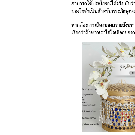
สามารถใช้ประโยชน์ได้จริง นับ
ของใช้จำเป็นสำหรับพระภิกษุสงฆ
หากต้องการเลือก
ของถวายสังฆท
เรียกว่าถ้าหากเราใส่ใจเลือกของ