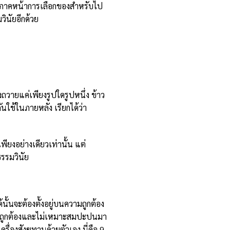
ายภาคหน้าการเลือกของสำหรับไป
ินัยอีกด้วย
วายแค่เพียงรูปใดรูปหนึ่ง ข้าว
ันใช้ในภายหลัง เรียกได้ว่า
พียงอย่างเดียวเท่านั้น แต่
รรมวินัย
้นจะต้องตั้งอยู่บนความถูกต้อง
ี่ไม่ถูกต้องและไม่เหมาะสมปะปนมา
รื่องสังฆทานด้วยตัวเอง นี่คือ 9