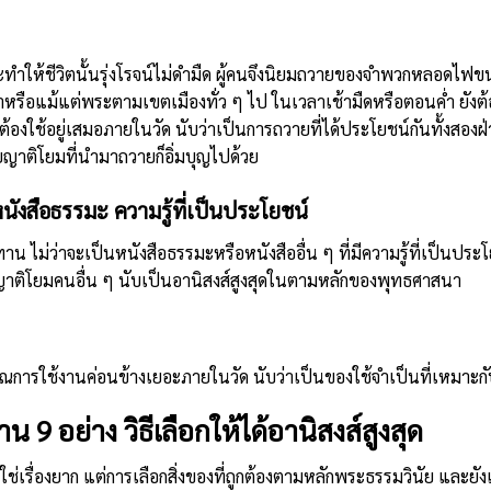
้นจะทำให้ชีวิตนั้นรุ่งโรจน์ไม่ดำมืด ผู้คนจึงนิยมถวายของจำพวกหลอด
าหรือแม้แต่พระตามเขตเมืองทั่ว ๆ ไป ในเวลาเช้ามืดหรือตอนค่ำ ยังต
่ต้องใช้อยู่เสมอภายในวัด นับว่าเป็นการถวายที่ได้ประโยชน์กันทั้งสอง
ยญาติโยมที่นำมาถวายก็อิ่มบุญไปด้วย
หนังสือธรรมะ ความรู้ที่เป็นประโยชน์
าน ไม่ว่าจะเป็นหนังสือธรรมะหรือหนังสืออื่น ๆ ที่มีความรู้ที่เป็นปร
ญาติโยมคนอื่น ๆ นับเป็นอานิสงส์สูงสุดในตามหลักของพุทธศาสนา
มาณการใช้งานค่อนข้างเยอะภายในวัด นับว่าเป็นของใช้จำเป็นที่เหมาะ
9 อย่าง วิธีเลือกให้ได้อานิสงส์สูงสุด
เรื่องยาก แต่การเลือกสิ่งของที่ถูกต้องตามหลักพระธรรมวินัย และยังเป