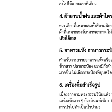
ลงไปได้เยอะเลยทีเดียว
4. ผ้าอาบน้ำฝนและผ้าไตร
ควรเลือกที่เหมาะสมทั้งสีตามนิ
ผ้าที่เหมาะสมกับสภาพอากาศ ไม่
เติมได้เลย
5. อาหารแห้ง อาหารกระป
สำหรับการถวายอาหารแห้งหรืออาห
ข้าวสาร ปลากระป๋อง บะหมี่กึ่งสำเ
มากขึ้น ไม่เลือกกระป๋องที่บุบห
6. เครื่องดื่มสำเร็จรูป
เนื่องจากตามพระธรรมวินัยแล้ว พร
เคร่งครัดมาก ๆ ก็จะฉันแค่เพียง 1
การนำไปทำเป็นน้ำปานะ