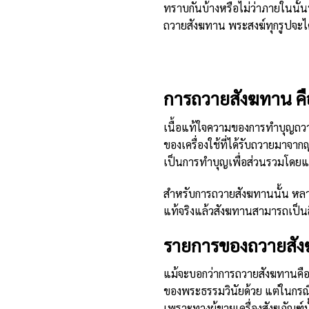
ทราบกันบ้างหรือไม่ว่าภายในนั
ถวายสังฆทาน พระสงฆ์ทุกรูปจะได้
การถวายสังฆทาน ค
เนื้อแท้ใจความของการทำบุญถวาย
ของเครื่องใช้ที่ได้รับถวายมาจาก
เป็นการทำบุญเพื่อส่วนรวมโดยแ
สำหรับการถวายสังฆทานนั้น หลายคน
แท้จริงแล้วสังฆทานสามารถเป็นส
รายการของถวายสังฆท
แม้จะบอกว่าการถวายสังฆทานคือก
ของพระธรรมวินัยด้วย แต่ในกรณีท
เพราะทางผู้ขายเครื่องสังฆภัณฑ์นั