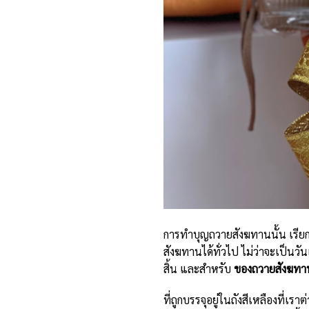
การทำบุญถวายสังฆทานนั้น เรียก
สังฆทานได้ทั่วไป ไม่ว่าจะเป็นว
สิ้น และสำหรับ
ของถวายสังฆทาน
ที่ถูกบรรจุอยู่ในถังสีเหลืองที่