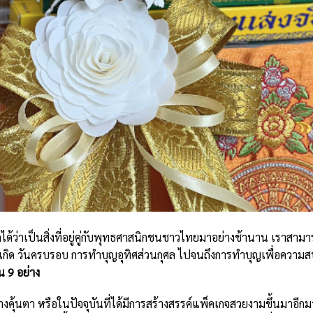
ได้ว่าเป็นสิ่งที่อยู่คู่กับพุทธศาสนิกชนชาวไทยมาอย่างช้านาน เราส
ันเกิด วันครบรอบ การทำบุญอุทิศส่วนกุศล ไปจนถึงการทำบุญเพื่อความสบ
 9 อย่าง
เราต่างคุ้นตา หรือในปัจจุบันที่ได้มีการสร้างสรรค์แพ็คเกจสวยงามขึ้นมา