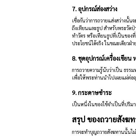
7. อุปกรณ์ส่องสว่าง
เชื่อกันว่าการถวายแส่งสว่างนั
ถึงเทียนและธูป สำหรับพระวัดป่
ทำวัตร หรือเทียนธูปที่เป็นของที
ประโยชน์ได้จริง ในขณะเดียวฝ่า
8. ชุดอุปกรณ์เครื่องเขียน 
การถวายความรู้นับว่าเป็น ธรรมท
เพื่อให้พระท่านนำไปเผยแผ่ต่อ
9. กระดาษชำระ
เป็นหนึ่งในของใช้จำเป็นที่ปริ
สรุป ของถวายสังฆทาน 
การจะทำบุญถวายสังฆทานนั้นไม่ใช่