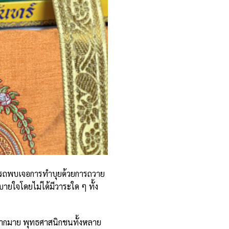
ามารถพบเจอการทำบุยด้วยการถวาย
ายใจโดยไม่ได้มีวาระใด ๆ ทั้ง
อีกมากมาย พุทธศาสนิกชนทั้งหลาย