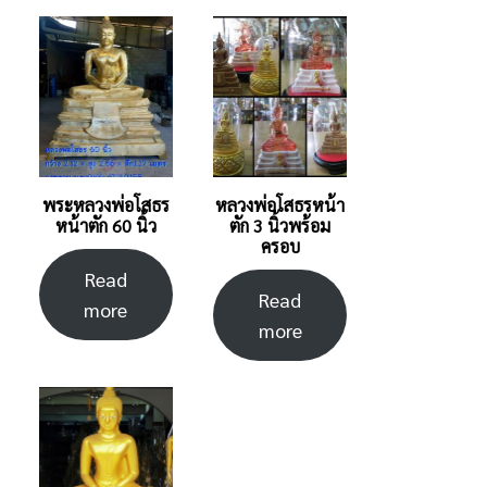
พระหลวงพ่อโสธร
หลวงพ่อโสธรหน้า
หน้าตัก 60 นิ้ว
ตัก 3 นิ้วพร้อม
ครอบ
Read
Read
more
more