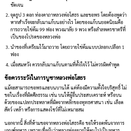
ชัดเจน
จุดธูป 3 ดอก ท่องคาถาหลวงพ่อโสธร และขอพร โดยต้องพูดว่า
หากสำเร็จจะกลับมาแก้บนอย่างไร โดยของแก้บนยอดนิยมคือ
การถวายไข่ต้ม 99 ฟอง พวงมาลัย 9 พวง หรือลำลพครชาตรีที่
เป็นของโปรดของหลวงพ่อ
นำของที่เตรียมไว้มาถวาย โดยถวายไข่ต้มแบบปลอกเปลือก 1
ฟอง
เมื่อสมหวัง ควรกลับมาแก้บนตามที่ตั้งใจไว้ ไม่ควรผิดคำพูด
ข้อควรระวังในการบูชาหลวงพ่อโสธร
แม้จะสามารถขอพรและบนบานได้ แต่ต้องมีความตั้งใจบริสุทธิ์ ไม่
ขอในเรื่องที่ผิดศีลธรรม เช่น บนให้ผู้อื่นประสบเคราะห์ หรือบน
ด้วยของแปลกประหลาดที่ผิดจากหลักของพุทธศาสนา เช่น เลือด
สัตว์ เหล้า หรือการแสดงโชว์ที่ไม่เหมาะสม
นอกจากนี้ สิ่งที่ห้ามขอจากหลวงพ่อโสธรคือ ขอให้รอดพ้นจากการ
เกณฑ์ทหาร เพราะเชื่อกันว่าหลวงพ่ออยากให้คนไปเป็นทหาร