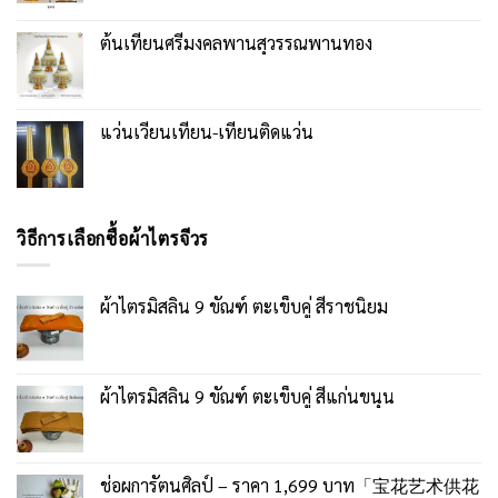
ต้นเทียนศรีมงคลพานสุวรรณพานทอง
แว่นเวียนเทียน-เทียนติดแว่น
วิธีการเลือกซื้อผ้าไตรจีวร
ผ้าไตรมิสลิน 9 ขัณฑ์ ตะเข็บคู่ สีราชนิยม
ผ้าไตรมิสลิน 9 ขัณฑ์ ตะเข็บคู่ สีแก่นขนุน
ช่อผการัตนศิลป์ – ราคา 1,699 บาท「宝花艺术供花