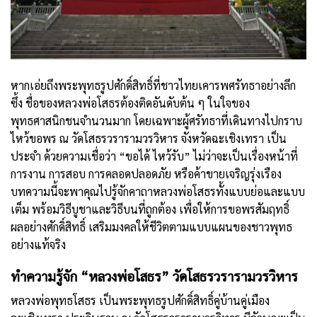
หากเอ่ยถึงพระพุทธรูปศักดิ์สิทธิ์ที่ชาวไทยเคารพศรัทธาอย่างลึก
ซึ้ง ชื่อของหลวงพ่อโสธรต้องติดอันดับต้น ๆ ในใจของ
พุทธศาสนิกชนจำนวนมาก โดยเฉพาะผู้ศรัทธาที่เดินทางไปกราบ
ไหว้ขอพร ณ วัดโสธรวรารามวรวิหาร จังหวัดฉะเชิงเทรา เป็น
ประจำ ด้วยความเชื่อว่า “ขอได้ ไหว้รับ” ไม่ว่าจะเป็นเรื่องหน้าที่
การงาน การสอบ การคลอดปลอดภัย หรือค้าขายเจริญรุ่งเรือง
บทความนี้จะพาคุณไปรู้จักคาถาหลวงพ่อโสธรทั้งแบบย่อและแบบ
เต็ม พร้อมวิธีบูชาและวิธีบนที่ถูกต้อง เพื่อให้การขอพรสัมฤทธิ์
ผลอย่างศักดิ์สิทธิ์ เสริมมงคลให้ชีวิตตามแบบแผนของชาวพุทธ
อย่างแท้จริง
ทำความรู้จัก “หลวงพ่อโสธร” วัดโสธรวรารามวรวิหาร
หลวงพ่อพุทธโสธร เป็นพระพุทธรูปศักดิ์สิทธิ์คู่บ้านคู่เมือง