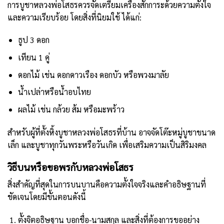
การบูชาหลวงพ่อโสธรควรจัดเตรียมเครื่องสักการะด้วยความตั้งใจ
และความเรียบร้อย โดยสิ่งที่นิยมใช้ ได้แก่:
ธูป 3 ดอก
เทียน 1 คู่
ดอกไม้
เช่น ดอกดาวเรือง ดอกบัว หรือพวงมาลัย
น้ำเปล่าหรือน้ำอบไทย
ผลไม้ เช่น กล้วย ส้ม หรือมะพร้าว
สำหรับผู้ที่ตั้งหิ้งบูชาหลวงพ่อโสธรที่บ้าน อาจจัดโ
ต๊ะหมู่บูชา
ขนาด
เล็ก และบูชาทุกวันพระหรือวันเกิด เพื่อเสริมความเป็นสิริมงคล
วิธีบนหรือขอพรกับหลวงพ่อโสธร
สิ่งสำคัญที่สุดในการบนบานคือความตั้งใจจริงและคำอธิษฐานที่
ชัดเจนโดยมีขั้นตอนดังนี้
ตั้งจิตอธิษฐาน บอกชื่อ-นามสกุล และสิ่งที่ต้องการขออย่าง