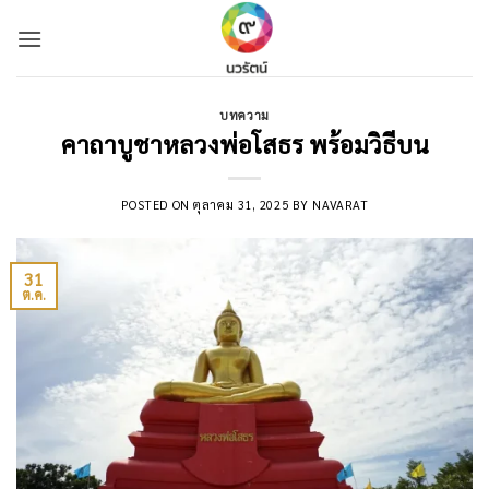
Skip
to
content
บทความ
คาถาบูชาหลวงพ่อโสธร พร้อมวิธีบน
POSTED ON
ตุลาคม 31, 2025
BY
NAVARAT
31
ต.ค.