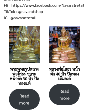
FB :
https://www.facebook.com/Navaratretail
TikTok :
@navaratshop
IG :
@navaratretail
พระพุทธรูปหลวง
หลวงพ่อโสธร หน้า
พ่อโสธร ขนาด
ตัก 40 นิ้ว ปิดทอง
หน้าตัก 30 นิ้ว ปิด
เต็มองค์
ทองแท้
Read
Read
more
more