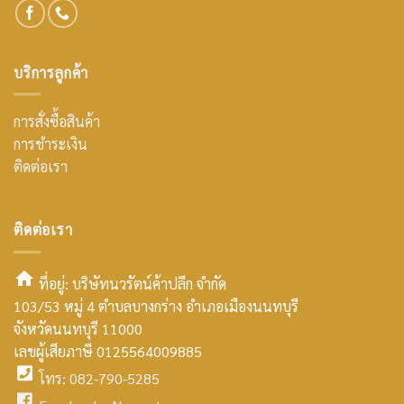
บริการลูกค้า
การสั่งซื้อสินค้า
การชำระเงิน
ติดต่อเรา
ติดต่อเรา
ที่อยู่: บริษัทนวรัตน์ค้าปลีก จำกัด
103/53 หมู่ 4 ตำบลบางกร่าง อำเภอเมืองนนทบุรี
smt2
จังหวัดนนทบุรี 11000
home
เลขผู้เสียภาษี 0125564009885
โทร: 082-790-5285
icon
facebook