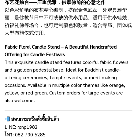
布艺花烛台——庄重优雅，供奉佛前的心意之作
以色彩鲜艳的布花精心编制，搭配金色底盘，外观典雅华
丽，是佛教节日中不可或缺的供奉用品。适用于供奉蜡烛、
祈福礼佛等场合，也可定制颜色和数量，适合寺庙、团体或
大型布施仪式使用。
Fabric Floral Candle Stand – A Beautiful Handcrafted
Offering for Candle Festivals
This exquisite candle stand features colorful fabric flowers
and a golden pedestal base. Ideal for Buddhist candle-
offering ceremonies, temple events, or merit-making
occasions. Available in multiple color themes like orange,
yellow, or red-green. Custom orders for large events are
also welcome.
สอบถามหรือสั่งซื้อสินค้า
LINE:
@np1982
โทร: 082-790-5285