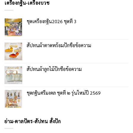
เครื่องกฐิน-เครื่องบวช
ชุดเครื่องกฐิน2026 ชุดที่ 3
สัปทนผ้าตาดพร้อมปักชื่อข้อความ
สัปทนผ้าลูกไม้ปักชื่อข้อความ
ชุดกฐินศรีมงคล ชุดที่ ๒ รุ่นใหม่ปี 2569
ย่าม-ตาลปัตร-สัปทน สั่งปัก