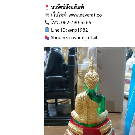
นวรัตน์สังฆภัณฑ์
เว็บไซต์:
www.navarat.co
โทร: 082-790-5285
Line ID: @np1982
Shopee:
navarat_retail