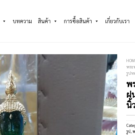
บทความ
สินค้า
การซื้อสินค้า
เกี่ยวกับเรา
HOM
พระพ
รูปท
Add to
Wishlist
พร
ฝน
นิ้
Cate
รูป
,
พ