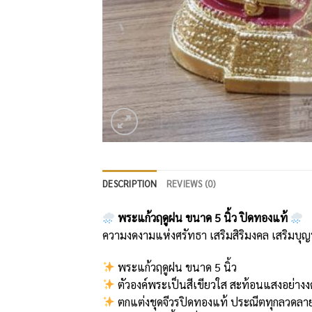
DESCRIPTION
REVIEWS (0)
พระแก้วฤดูฝน ขนาด 5 นิ้ว ปิดทองแท้
ความงดงามแห่งศรัทธา เสริมสิริมงคล เสริมบุญ
พระแก้วฤดูฝน ขนาด 5 นิ้ว
ตัวองค์พระเป็นสีเขียวใส สะท้อนแสงอย่าง
ตกแต่งชุดจีวรปิดทองแท้ ประณีตทุกลวดลา