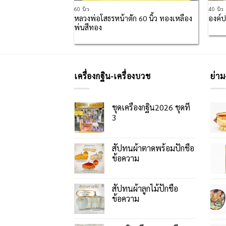
60 นิ้ว
40 นิ้ว
ก 40 นิ้ว ปิดทองเต็ม
หลวงพ่อโสธรหน้าตัก 60 นิ้ว ทองเหลือง
องค์ป
พ่นสีทอง
เครื่องกฐิน-เครื่องบวช
ย่าม
ชุดเครื่องกฐิน2026 ชุดที่
3
สัปทนผ้าตาดพร้อมปักชื่อ
ข้อความ
สัปทนผ้าลูกไม้ปักชื่อ
ข้อความ