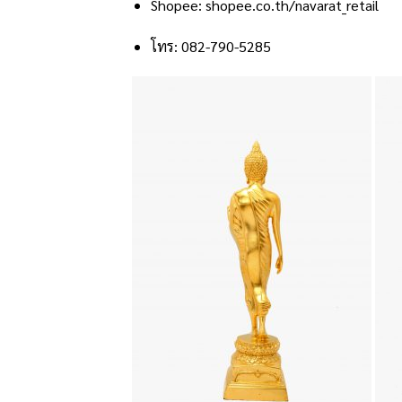
Shopee:
shopee.co.th/navarat_retail
โทร: 082-790-5285