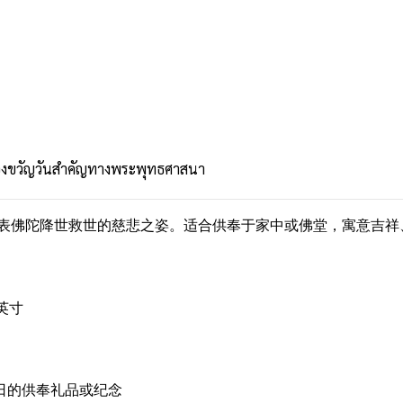
นของขวัญวันสำคัญทางพระพุทธศาสนา
代表佛陀降世救世的慈悲之姿。适合供奉于家中或佛堂，寓意吉祥
英寸
日的供奉礼品或纪念