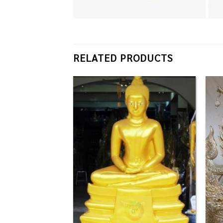
RELATED PRODUCTS
Add to
Add to
Wishlist
Wishlist