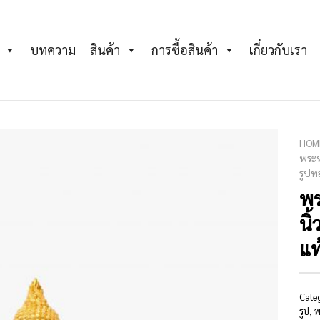
บทความ
สินค้า
การซื้อสินค้า
เกี่ยวกับเรา
HOM
พระพ
รูปท
Add to
Wishlist
พร
นิ
แท
Cate
รูป
,
พ