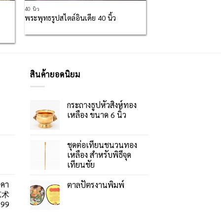
40 นิ้ว
พระพุทธรูปสไตล์อินเดีย 40 นิ้ว
สินค้ายอดนิยม
กระถางธูปหัวสิงห์ทอง
เหลือง ขนาด 6 นิ้ว
ชุดต่อเทียนชนวนทอง
เหลือง สำหรับพิธีจุด
เทียนชัย
าคา
ตาลปัตรงานพิมพ์
艺术
99