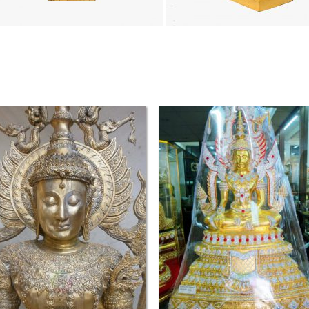
Add to
Add
Wishlist
Wish