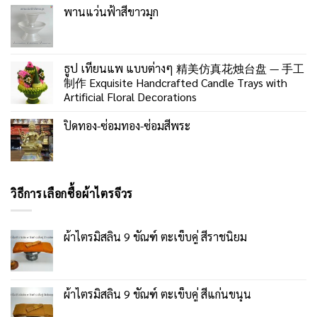
พานแว่นฟ้าสีขาวมุก
ธูป เทียนแพ แบบต่างๆ 精美仿真花烛台盘 — 手工
制作 Exquisite Handcrafted Candle Trays with
Artificial Floral Decorations
ปิดทอง-ซ่อมทอง-ซ่อมสีพระ
วิธีการเลือกซื้อผ้าไตรจีวร
ผ้าไตรมิสลิน 9 ขัณฑ์ ตะเข็บคู่ สีราชนิยม
ผ้าไตรมิสลิน 9 ขัณฑ์ ตะเข็บคู่ สีแก่นขนุน