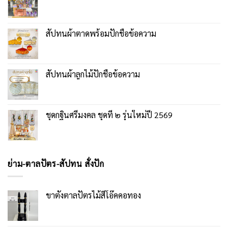
สัปทนผ้าตาดพร้อมปักชื่อข้อความ
สัปทนผ้าลูกไม้ปักชื่อข้อความ
ชุดกฐินศรีมงคล ชุดที่ ๒ รุ่นใหม่ปี 2569
ย่าม-ตาลปัตร-สัปทน สั่งปัก
ขาตั้งตาลปัตรไม้สีโอ๊คคอทอง