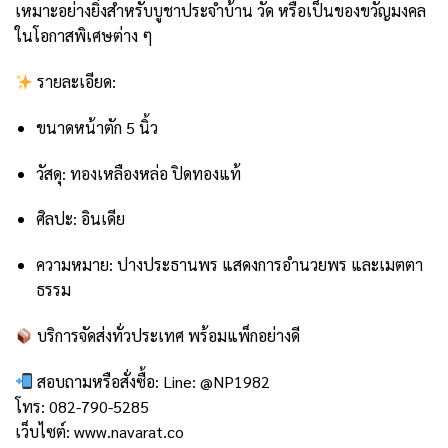
เหมาะอย่างยิ่งสำหรับบูชาประจำบ้าน วัด หรือเป็นของขวัญมงคล
ในโอกาสพิเศษต่าง ๆ
รายละเอียด:
ขนาดหน้าตัก 5 นิ้ว
วัสดุ: ทองเหลืองหล่อ ปิดทองแท้
ศิลปะ: อินเดีย
ความหมาย: ปางประธานพร แสดงการอำนวยพร และเมตตา
ธรรม
บริการจัดส่งทั่วประเทศ พร้อมแพ็กอย่างดี
สอบถามหรือสั่งซื้อ: Line:
@NP1982
โทร: 082-790-5285
เว็บไซต์:
www.navarat.co