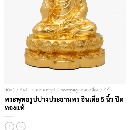
HOME
/
สินค้า
/
พระพุทธรูป
/
พระพุทธรูปทองเหลือง
/
5 นิ้ว
พระพุทธรูปปางประธานพร อินเดีย 5 นิ้ว ปิด
ทองแท้