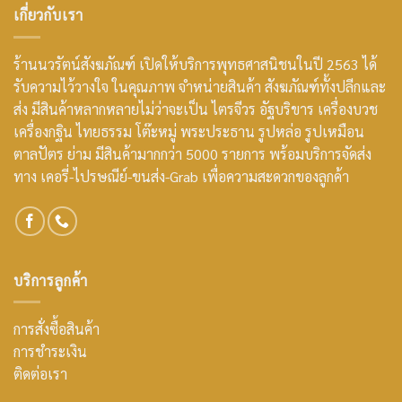
เกี่ยวกับเรา
ร้านนวรัตน์สังฆภัณฑ์ เปิดให้บริการพุทธศาสนิชนในปี 2563 ได้
รับความไว้วางใจ ในคุณภาพ จำหน่ายสินค้า สังฆภัณฑ์ทั้งปลีกและ
ส่ง มีสินค้าหลากหลายไม่ว่าจะเป็น ไตรจีวร อัฐบริขาร เครื่องบวช
เครื่องกฐิน ไทยธรรม โต๊ะหมู่ พระประธาน รูปหล่อ รูปเหมือน
ตาลปัตร ย่าม มีสินค้ามากกว่า 5000 รายการ พร้อมบริการจัดส่ง
ทาง เคอรี่-ไปรษณีย์-ขนส่ง-Grab เพื่อความสะดวกของลูกค้า
บริการลูกค้า
การสั่งซื้อสินค้า
การชำระเงิน
ติดต่อเรา