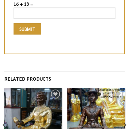
16 + 13 =
RELATED PRODUCTS
Add to
Add to
Wishlist
Wishlist