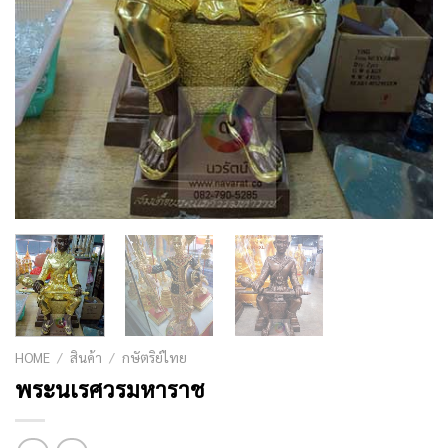
HOME
/
สินค้า
/
กษัตริย์ไทย
พระนเรศวรมหาราช