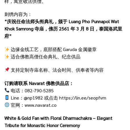
样，寓意敬法供僧。
刺绣内容为：
“庆祝任命法师头衔典礼，颁于 Luang Pho Punnapol Wat
Khok Samrong 寺庙，佛历 2561 年 3 月 8 日，泰国洛武里
府”
边缘金线工艺，底部搭配 Garuda 金属徽章
适合佛教高僧任命典礼、纪念供品
支持定制寺庙名称、法会时间、供奉者等内容
订购请联系 Navarat 佛教供品店：
电话：082-790-5285
Line：@np1982 或点击
https://lin.ee/seopfvm
官网：
www.navarat.co
White & Gold Fan with Floral Dharmachakra – Elegant
Tribute for Monastic Honor Ceremony