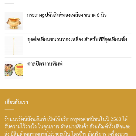
กระถางธูปหัวสิงห์ทองเหลือง ขนาด 6 นิ้ว
ชุดต่อเทียนชนวนทองเหลือง สำหรับพิธีจุดเทียนชัย
ตาลปัตรงานพิมพ์
เกี่ยวกับเรา
ร้านนวรัตน์สังฆภัณฑ์ เปิดให้บริการพุทธศาสนิชนในปี 2563 ได้
รับความไว้วางใจ ในคุณภาพ จำหน่ายสินค้า สังฆภัณฑ์ทั้งปลีกและ
ส่ง มีสินค้าหลากหลายไม่ว่าจะเป็น ไตรจีวร อัฐบริขาร เครื่องบวช