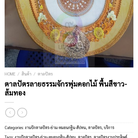
HOME
/
สินค้า
/
ตาลปัตร
ตาลปัตรลายธรรมจักรพุ่มดอกไม้ พื้นสีขาว-
ส้มทอง
Categories:
งานปักตาลปัตร-ย่าม-หมอนกฐิน-สัปทน
,
ตาลปัตร
,
บริการ
Tags:
งานปักตาลปัตร-ย่าม-หมอนกฐิน-สัปทน
,
ตาลปัตร
,
ตาลปัตรงานประดิษฐ์