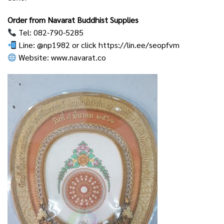
Order from Navarat Buddhist Supplies
Tel: 082-790-5285
Line: @np1982 or click
https://lin.ee/seopfvm
Website:
www.navarat.co