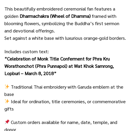
This beautifully embroidered ceremonial fan features a
golden
Dharmachakra (Wheel of Dhamma)
framed with
blooming flowers, symbolizing the Buddha’s first sermon
and devotional offerings.
Set against a white base with luxurious orange-gold borders.
Includes custom text:
“Celebration of Monk Title Conferment for Phra Kru
Worathonchot (Phra Punnapol) at Wat Khok Samrong,
Lopburi – March 8, 2018”
Traditional Thai embroidery with Garuda emblem at the
base
Ideal for ordination, title ceremonies, or commemorative
gifts
Custom orders available for name, date, temple, and
donor