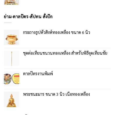
ย่าม-ตาลปัตร-สัปทน สั่งปัก
กระถางธูปหัวสิงห์ทองเหลือง ขนาด 6 นิ้ว
ชุดต่อเทียนชนวนทองเหลือง สำหรับพิธีจุดเทียนชัย
ตาลปัตรงานพิมพ์
พระชนะมาร ขนาด 3 นิ้ว เนื้อทองเหลือง