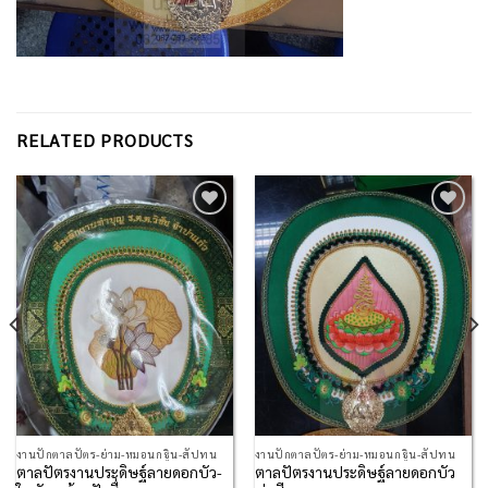
RELATED PRODUCTS
Add to
Add to
Wishlist
Wishlist
งานปักตาลปัตร-ย่าม-หมอนกฐิน-สัปทน
งานปักตาลปัตร-ย่าม-หมอนกฐิน-สัปทน
ตาลปัตรงานประดิษฐ์ลายดอกบัว-
ตาลปัตรงานประดิษฐ์ลายดอกบัว