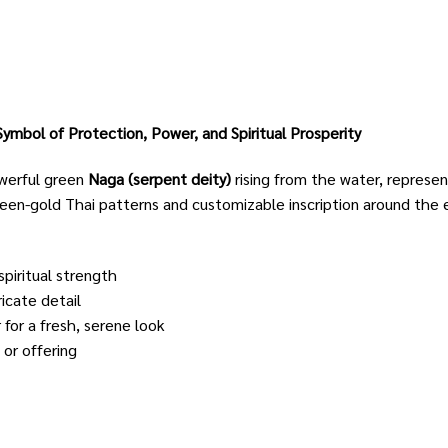
mbol of Protection, Power, and Spiritual Prosperity
werful green
Naga (serpent deity)
rising from the water, represen
reen-gold Thai patterns and customizable inscription around the 
piritual strength
icate detail
for a fresh, serene look
 or offering