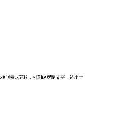
绿相间泰式花纹，可刺绣定制文字，适用于