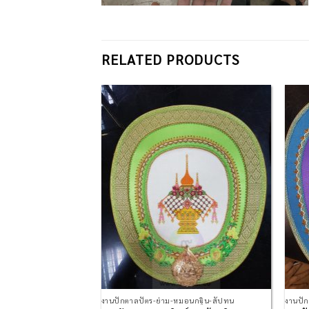
RELATED PRODUCTS
Add to
Add to
Wishlist
Wishlist
มอนกฐิน-สัปทน
งานปักตาลปัตร-ย่าม-หมอนกฐิน-สัปทน
งานปั