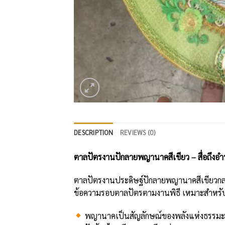
DESCRIPTION
REVIEWS (0)
ตาลปัตรงานปักลายพญานาคสีเขียว – สื่อถึงอำน
ตาลปัตรงานประดิษฐ์ปักลายพญานาคสีเขียวกลางสา
ข้อความรอบตาลปัตรตามงานพิธี เหมาะสำหรับ
พญานาคเป็นสัญลักษณ์ของพลังแห่งธรรมะ