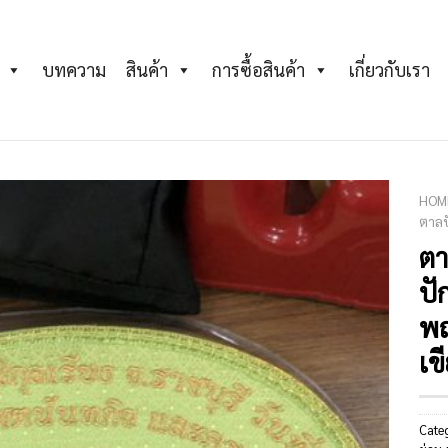
บทความ
สินค้า
การซื้อสินค้า
เกี่ยวกับเรา
HOM
ตาลป
ตา
Add to
Wishlist
ปั
พ
เข
Cate