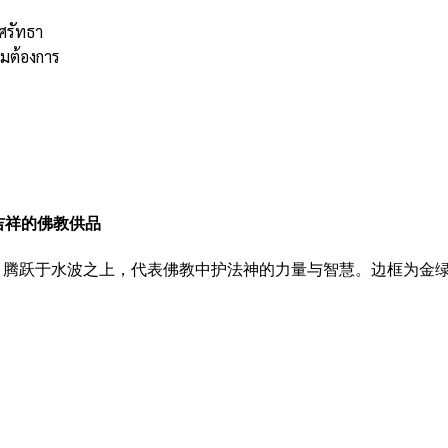
ศรัทธา
ามต้องการ
吉祥的佛教供品
题，腾跃于水波之上，代表佛教中护法神的力量与智慧。边框为金