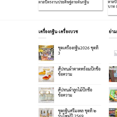
ฐ์ลายธรรมจักรประดับ
ตาลปั
ตาลปัตรงานประดิษฐ์ลายต้นกฐิน
บาท 
เครื่องกฐิน-เครื่องบวช
ย่าม
ชุดเครื่องกฐิน2026 ชุดที่
3
สัปทนผ้าตาดพร้อมปักชื่อ
ข้อความ
สัปทนผ้าลูกไม้ปักชื่อ
ข้อความ
ชุดกฐินศรีมงคล ชุดที่ ๒
รุ่นใหม่ปี 2569