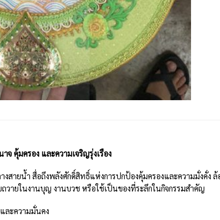
าจ คุ้มครอง และความเจริญรุ่งเรือง
ยน้ำ สื่อถึงพลังศักดิ์สิทธิ์แห่งการปกป้องคุ้มครองและความมั่งคั่ง
ถวายในงานบุญ งานบวช หรือใช้เป็นของที่ระลึกในกิจกรรมสำคัญ
และความมั่นคง