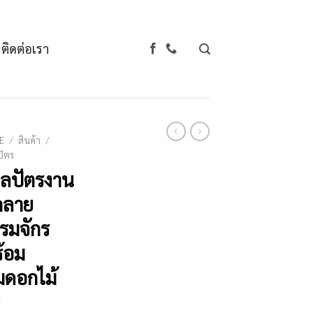
ติดต่อเรา
E
/
สินค้า
/
ัตร
ลปัตรงาน
กลาย
รมจักร
้อม
่มดอกไม้