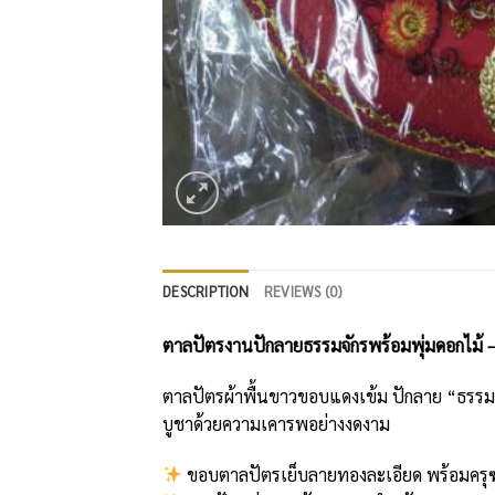
DESCRIPTION
REVIEWS (0)
ตาลปัตรงานปักลายธรรมจักรพร้อมพุ่มดอกไม้ – 
ตาลปัตรผ้าพื้นขาวขอบแดงเข้ม ปักลาย “ธรรมจ
บูชาด้วยความเคารพอย่างงดงาม
ขอบตาลปัตรเย็บลายทองละเอียด พร้อมครุ