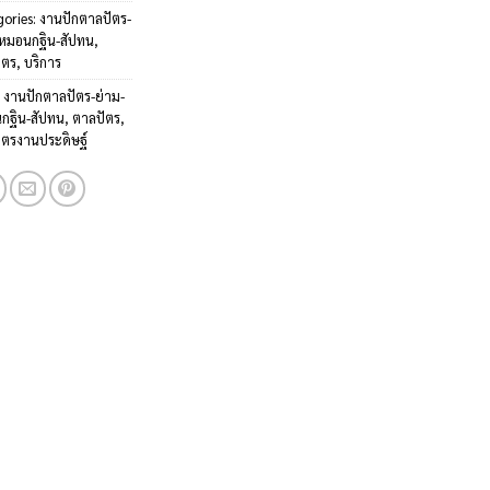
gories:
งานปักตาลปัตร-
-หมอนกฐิน-สัปทน
,
ัตร
,
บริการ
:
งานปักตาลปัตร-ย่าม-
กฐิน-สัปทน
,
ตาลปัตร
,
ัตรงานประดิษฐ์