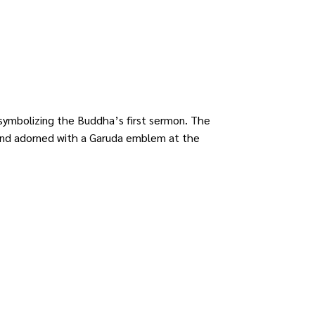
symbolizing the Buddha’s first sermon. The
y and adorned with a Garuda emblem at the