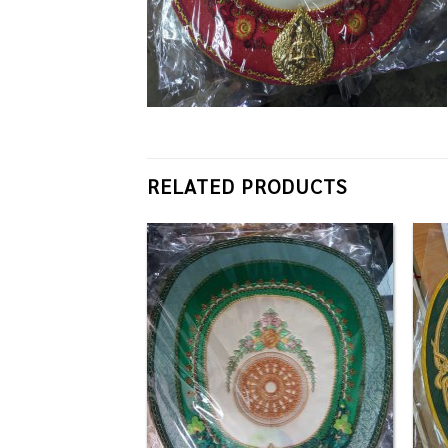
RELATED PRODUCTS
Add to
Add to
Wishlist
Wishlist