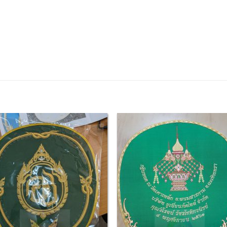
Add to
Add
Wishlist
Wish