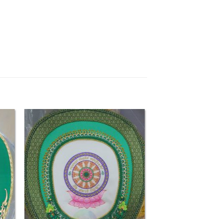
 to
Add to
list
Wishlist