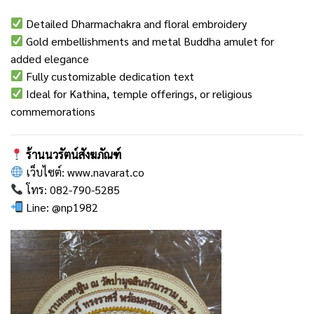
Detailed Dharmachakra and floral embroidery
Gold embellishments and metal Buddha amulet for
added elegance
Fully customizable dedication text
Ideal for Kathina, temple offerings, or religious
commemorations
ร้านนวรัตน์สังฆภัณฑ์
เว็บไซต์:
www.navarat.co
โทร: 082-790-5285
Line:
@np1982