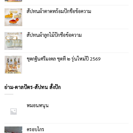
สัปทนผ้าตาดพร้อมปักชื่อข้อความ
สัปทนผ้าลูกไม้ปักชื่อข้อความ
ชุดกฐินศรีมงคล ชุดที่ ๒ รุ่นใหม่ปี 2569
ย่าม-ตาลปัตร-สัปทน สั่งปัก
หมอนหนุน
ครอบไกร