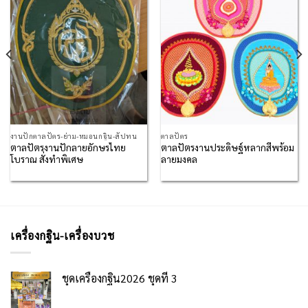
Wishlist
Wishlist
งานปักตาลปัตร-ย่าม-หมอนกฐิน-สัปทน
ตาลปัตร
ตาลปัตรงานปักลายอักษรไทย
ตาลปัตรงานประดิษฐ์หลากสีพร้อม
โบราณ สั่งทำพิเศษ
ลายมงคล
เครื่องกฐิน-เครื่องบวช
ชุดเครื่องกฐิน2026 ชุดที่ 3