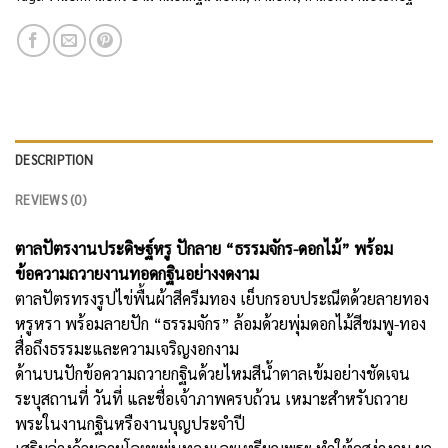
DESCRIPTION
REVIEWS (0)
ตาลปัตรงานประดิษฐ์หรู ปักลาย “ธรรมจักร-ดอกไม้” พร้อม
ข้อความถวายงานทอดกฐินอย่างงดงาม
ตาลปัตรทรงรูปไข่พื้นผ้าสีครีมทอง เย็บกรอบประณีตด้วยลายทอง
หรูหรา พร้อมลายปัก “ธรรมจักร” ล้อมด้วยพุ่มดอกไม้สีชมพู-ทอง
สื่อถึงธรรมะและความเจริญงอกงาม
ด้านบนปักข้อความถวายกฐินด้วยไหมสีน้ำตาลเข้มอย่างชัดเจน
ระบุสถานที่ วันที่ และชื่อเจ้าภาพครบถ้วน เหมาะสำหรับถวาย
พระในงานกฐินหรืองานบุญประจำปี