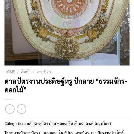
HOME
/
สินค้า
/
ตาลปัตร
ตาลปัตรงานประดิษฐ์หรู ปักลาย “ธรรมจักร-
ดอกไม้”
Categories:
งานปักตาลปัตร-ย่าม-หมอนกฐิน-สัปทน
,
ตาลปัตร
,
บริการ
Tags:
งานปักตาลปัตร-ย่าม-หมอนกฐิน-สัปทน
,
ตาลปัตร
,
ตาลปัตรงานประดิษฐ์