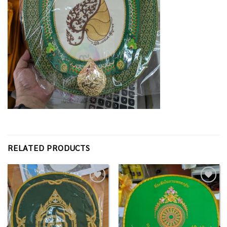
RELATED PRODUCTS
Add to
Add to
Wishlist
Wishlist