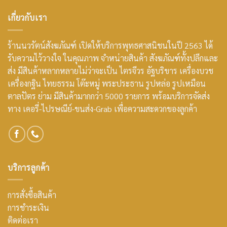
เกี่ยวกับเรา
ร้านนวรัตน์สังฆภัณฑ์ เปิดให้บริการพุทธศาสนิชนในปี 2563 ได้
รับความไว้วางใจ ในคุณภาพ จำหน่ายสินค้า สังฆภัณฑ์ทั้งปลีกและ
ส่ง มีสินค้าหลากหลายไม่ว่าจะเป็น ไตรจีวร อัฐบริขาร เครื่องบวช
เครื่องกฐิน ไทยธรรม โต๊ะหมู่ พระประธาน รูปหล่อ รูปเหมือน
ตาลปัตร ย่าม มีสินค้ามากกว่า 5000 รายการ พร้อมบริการจัดส่ง
ทาง เคอรี่-ไปรษณีย์-ขนส่ง-Grab เพื่อความสะดวกของลูกค้า
บริการลูกค้า
การสั่งซื้อสินค้า
การชำระเงิน
ติดต่อเรา