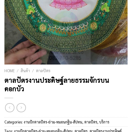
HOME
/
สินค้า
/
ตาลปัตร
ตาลปัตรงานประดิษฐ์ลายธรรมจักรบน
ดอกบัว
Categories:
งานปักตาลปัตร-ย่าม-หมอนกฐิน-สัปทน
,
ตาลปัตร
,
บริการ
Tags:
งานปักตาลปัตร-ย่าม-หมอนกฐิน-สัปทน
,
ตาลปัตร
,
ตาลปัตรงานประดิษฐ์