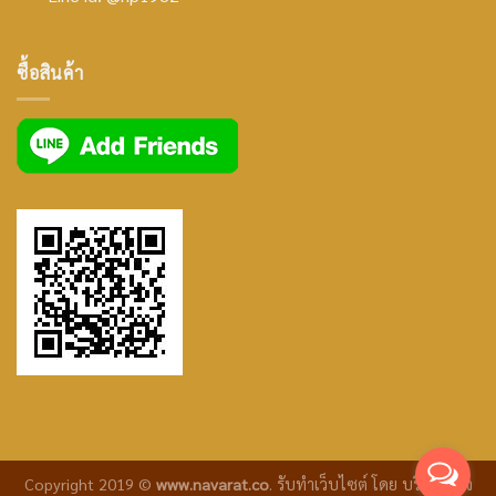
icon
facebook
ซื้อสินค้า
icon
Copyright 2019 ©
www.navarat.co
.
รับทำเว็บไซต์
โดย บริษัท ซีเจ