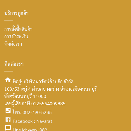
บริการลูกค้า
การสั่งซื้อสินค้า
การชำระเงิน
ติดต่อเรา
ติดต่อเรา
ที่อยู่: บริษัทนวรัตน์ค้าปลีก จำกัด
103/53 หมู่ 4 ตำบลบางกร่าง อำเภอเมืองนนทบุรี
smt2
จังหวัดนนทบุรี 11000
home
เลขผู้เสียภาษี 0125564009885
โทร: 082-790-5285
icon
facebook
Facebook :
Navarat
facebook
icon
Line id:
@np1982