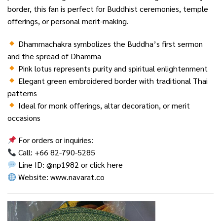
border, this fan is perfect for Buddhist ceremonies, temple
offerings, or personal merit-making.
Dhammachakra symbolizes the Buddha’s first sermon
and the spread of Dhamma
Pink lotus represents purity and spiritual enlightenment
Elegant green embroidered border with traditional Thai
patterns
Ideal for monk offerings, altar decoration, or merit
occasions
For orders or inquiries:
Call: +66 82-790-5285
Line ID: @np1982 or
click here
Website:
www.navarat.co