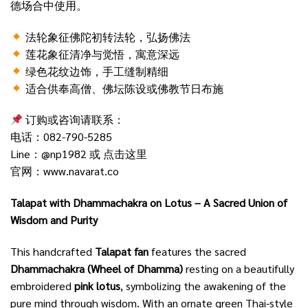
德场合中使用。
法轮象征佛陀初转法轮，弘扬佛法
莲花象征清净与觉悟，寓意深远
绿色花纹边饰，手工缝制精细
适合供奉高僧、佛坛陈设或佛教节日布施
订购或咨询请联系：
电话：082-790-5285
Line：@np1982 或
点击这里
官网：
www.navarat.co
Talapat with Dhammachakra on Lotus – A Sacred Union of
Wisdom and Purity
This handcrafted
Talapat fan
features the sacred
Dhammachakra (Wheel of Dhamma)
resting on a beautifully
embroidered
pink lotus
, symbolizing the awakening of the
pure mind through wisdom. With an ornate green Thai-style