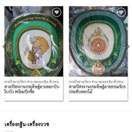
Add to
Add to
Wishlist
Wishlist
งานปักตาลปัตร-ย่าม-หมอนกฐิน-สัปทน
งานปักตาลปัตร-ย่าม-หมอนกฐิน-สัปทน
ตาลปัตรงานประดิษฐ์ลายดอกบัว-
ตาลปัตรงานประดิษฐ์ลายธรรมจักร
ใบบัว พร้อมปักชื่อ
ประดับดอกไม้
เครื่องกฐิน-เครื่องบวช