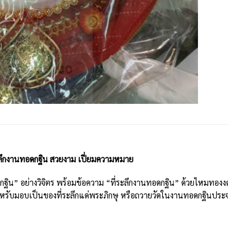
ะลึกงานทอดกฐิน สวยงาม เปี่ยมความหมาย
น” อย่างวิจิตร พร้อมข้อความ “ที่ระลึกงานทอดกฐิน” ด้วยไหมทองงดงาม
สำหรับมอบเป็นของที่ระลึกแด่พระภิกษุ หรือถวายวัดในงานทอดกฐินประ