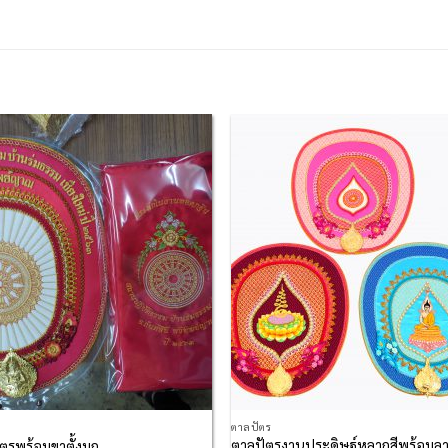
Add to
Add
Wishlist
Wish
ตาลปัตร
ตาลปัตรงานประดิษฐ์หลากสีพร้อมล
ตรพร้อมขาตั้งมุก