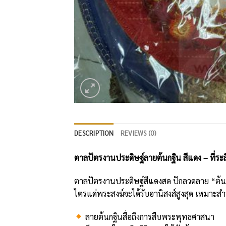
DESCRIPTION
REVIEWS (0)
ตาลปัตรงานประดิษฐ์ลายต้นกฐิน สีแดง – ที่ร
ตาลปัตรงานประดิษฐ์สีแดงสด ปักลวดลาย “ต้นกฐิ
ไตรแด่พระสงฆ์จะได้รับอานิสงส์สูงสุด เหมาะ
ลายต้นกฐินสื่อถึงการสืบพระพุทธศาสนา