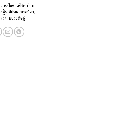
:
งานปักตาลปัตร-ย่าม-
กฐิน-สัปทน
,
ตาลปัตร
,
ัตรงานประดิษฐ์