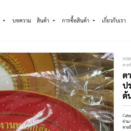
บทความ
สินค้า
การซื้อสินค้า
เกี่ยวกับเรา
HOM
ตาลป
ตา
Add to
Wishlist
ปร
ต้
Cate
ย่าม
ตาลป