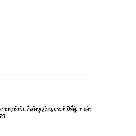
ทุกฝีเข็ม สื่อถึงบุญใหญ่ประจำปีที่ผู้ถวายผ้า
จำปี