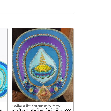
 to
Add to
list
Wishlist
งานปักตาลปัตร-ย่าม-หมอนกฐิน-สัปทน
าย
ตาลปัตรงานประดิษฐ์ เริ่มต้นเพียง 1000