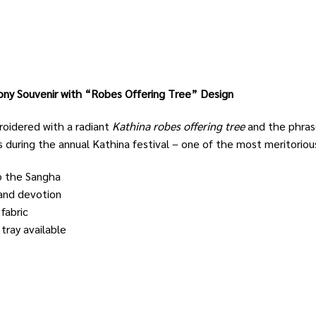
ny Souvenir with “Robes Offering Tree” Design
roidered with a radiant
Kathina robes offering tree
and the phras
s during the annual Kathina festival – one of the most meritorio
o the Sangha
 and devotion
fabric
tray available