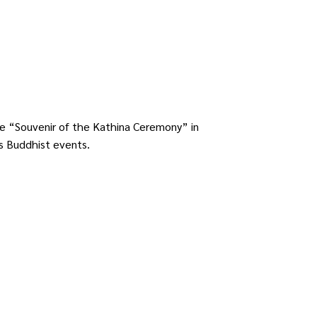
e “Souvenir of the Kathina Ceremony” in
us Buddhist events.