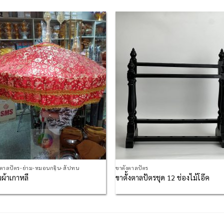
Add to
Add
Wishlist
Wish
กตาลปัตร-ย่าม-หมอนกฐิน-สัปทน
ขาตั้งตาลปัตร
ผ้าเกาหลี
ขาตั้งตาลปัตรชุด 12 ช่องไม้โอ๊ค