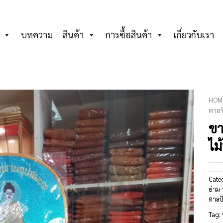
บทความ
สินค้า
การซื้อสินค้า
เกี่ยวกับเรา
HOM
ตาลป
ขา
Add to
Wishlist
ไม
Cate
ย่าม
ตาลป
Tag: