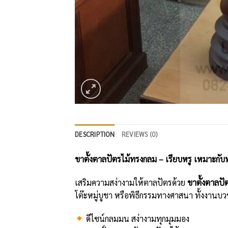
DESCRIPTION
REVIEWS (0)
ขาตั้งตาลปัตรไม้ทรงกลม – เรียบหรู เหมาะกับ
เสริมความสง่างามให้ตาลปัตรด้วย
ขาตั้งตาลป
โต๊ะหมู่บูชา หรือพิธีกรรมทางศาสนา ทั้งงา
ดีไซน์กลมมน สง่างามทุกมุมมอง