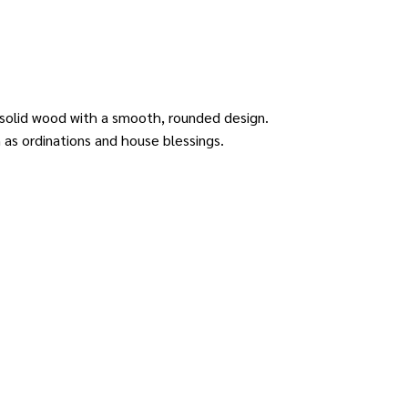
solid wood with a smooth, rounded design.
ch as ordinations and house blessings.