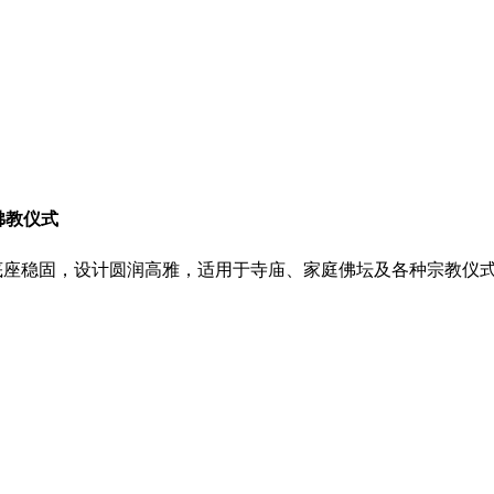
佛教仪式
底座稳固，设计圆润高雅，适用于寺庙、家庭佛坛及各种宗教仪