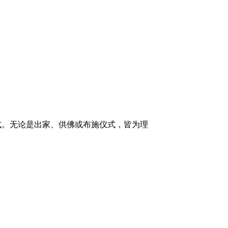
式。无论是出家、供佛或布施仪式，皆为理