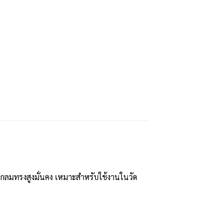
านกลมทรงสูงมั่นคง เหมาะสำหรับใช้งานในวัด