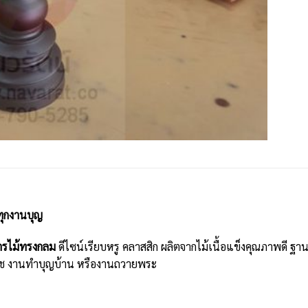
ทุกงานบุญ
ัตรไม้ทรงกลม
ดีไซน์เรียบหรู คลาสสิก ผลิตจากไม้เนื้อแข็งคุณภาพดี ฐ
นบวช งานทำบุญบ้าน หรืองานถวายพระ