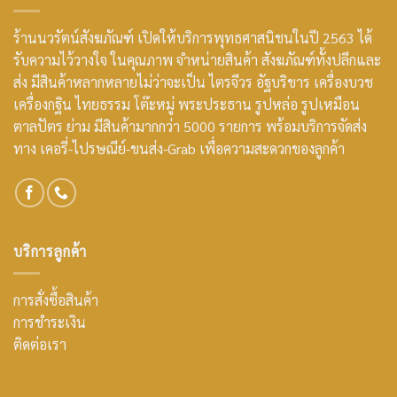
ร้านนวรัตน์สังฆภัณฑ์ เปิดให้บริการพุทธศาสนิชนในปี 2563 ได้
รับความไว้วางใจ ในคุณภาพ จำหน่ายสินค้า สังฆภัณฑ์ทั้งปลีกและ
ส่ง มีสินค้าหลากหลายไม่ว่าจะเป็น ไตรจีวร อัฐบริขาร เครื่องบวช
เครื่องกฐิน ไทยธรรม โต๊ะหมู่ พระประธาน รูปหล่อ รูปเหมือน
ตาลปัตร ย่าม มีสินค้ามากกว่า 5000 รายการ พร้อมบริการจัดส่ง
ทาง เคอรี่-ไปรษณีย์-ขนส่ง-Grab เพื่อความสะดวกของลูกค้า
บริการลูกค้า
การสั่งซื้อสินค้า
การชำระเงิน
ติดต่อเรา