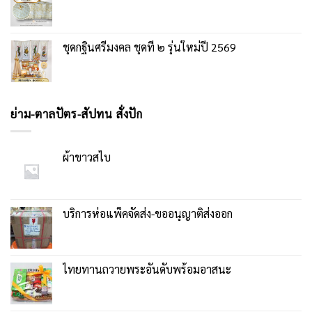
ชุดกฐินศรีมงคล ชุดที่ ๒ รุ่นใหม่ปี 2569
ย่าม-ตาลปัตร-สัปทน สั่งปัก
ผ้าขาวสไบ
บริการห่อแพ็คจัดส่ง-ขออนุญาติส่งออก
ไทยทานถวายพระอันดับพร้อมอาสนะ