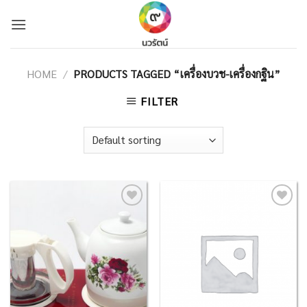
Skip
to
content
HOME
/
PRODUCTS TAGGED “เครื่องบวช-เครื่องกฐิน”
FILTER
Add to
Add to
Wishlist
Wishlist