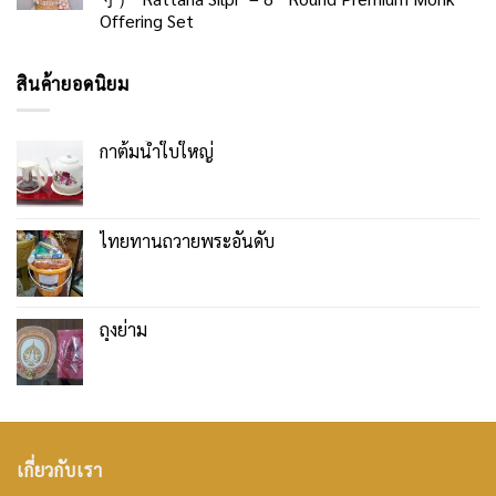
Offering Set
สินค้ายอดนิยม
กาต้มน้ำใบใหญ่
ไทยทานถวายพระอันดับ
ถุงย่าม
เกี่ยวกับเรา