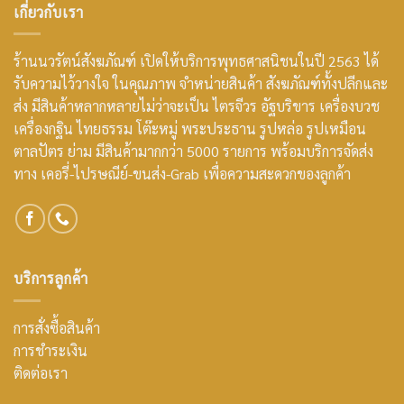
เกี่ยวกับเรา
ร้านนวรัตน์สังฆภัณฑ์ เปิดให้บริการพุทธศาสนิชนในปี 2563 ได้
รับความไว้วางใจ ในคุณภาพ จำหน่ายสินค้า สังฆภัณฑ์ทั้งปลีกและ
ส่ง มีสินค้าหลากหลายไม่ว่าจะเป็น ไตรจีวร อัฐบริขาร เครื่องบวช
เครื่องกฐิน ไทยธรรม โต๊ะหมู่ พระประธาน รูปหล่อ รูปเหมือน
ตาลปัตร ย่าม มีสินค้ามากกว่า 5000 รายการ พร้อมบริการจัดส่ง
ทาง เคอรี่-ไปรษณีย์-ขนส่ง-Grab เพื่อความสะดวกของลูกค้า
บริการลูกค้า
การสั่งซื้อสินค้า
การชำระเงิน
ติดต่อเรา