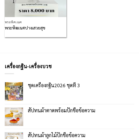
พระพิศเณศ
พระพิฆเนศปางเสวยสุข
เครื่องกฐิน-เครื่องบวช
ชุดเครื่องกฐิน2026 ชุดที่ 3
สัปทนผ้าตาดพร้อมปักชื่อข้อความ
สัปทนผ้าลูกไม้ปักชื่อข้อความ