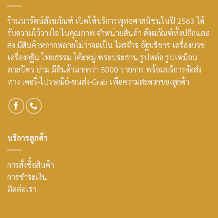
ร้านนวรัตน์สังฆภัณฑ์ เปิดให้บริการพุทธศาสนิชนในปี 2563 ได้
รับความไว้วางใจ ในคุณภาพ จำหน่ายสินค้า สังฆภัณฑ์ทั้งปลีกและ
ส่ง มีสินค้าหลากหลายไม่ว่าจะเป็น ไตรจีวร อัฐบริขาร เครื่องบวช
เครื่องกฐิน ไทยธรรม โต๊ะหมู่ พระประธาน รูปหล่อ รูปเหมือน
ตาลปัตร ย่าม มีสินค้ามากกว่า 5000 รายการ พร้อมบริการจัดส่ง
ทาง เคอรี่-ไปรษณีย์-ขนส่ง-Grab เพื่อความสะดวกของลูกค้า
บริการลูกค้า
การสั่งซื้อสินค้า
การชำระเงิน
ติดต่อเรา