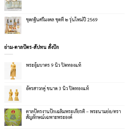
ชุดกฐินศรีมงคล ชุดที่ ๒ รุ่นใหม่ปี 2569
ย่าม-ตาลปัตร-สัปทน สั่งปัก
พระอุ้มบาตร 9 นิ้ว ปิดทองแท้
อัครสาวกคู่ ขนาด 3 นิ้ว ปิดทองแท้
ตาลปัตรงานปักเฉลิมพระเกียรติ – พระนามย่อ/ตรา
สัญลักษณ์เฉพาะพระองค์