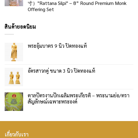
寸）"Rattana Silpi" – 8” Round Premium Monk
Offering Set
สินค้ายอดนิยม
พระอุ้มบาตร 9 นิ้ว ปิดทองแท้
อัครสาวกคู่ ขนาด 3 นิ้ว ปิดทองแท้
ตาลปัตรงานปักเฉลิมพระเกียรติ – พระนามย่อ/ตรา
สัญลักษณ์เฉพาะพระองค์
เกี่ยวกับเรา