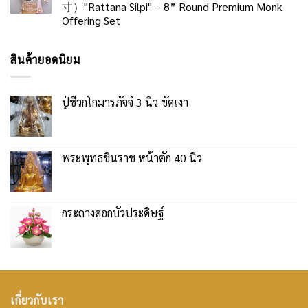
寸）"Rattana Silpi" – 8” Round Premium Monk
Offering Set
สินค้ายอดนิยม
ปู่ชีวกโกมารภัจจ์ 3 นิ้ว ขัดเงา
พระพุทธชินราช หน้าตัก 40 นิ้ว
กระถางดอกบัวประดิษฐ์
เกี่ยวกับเรา