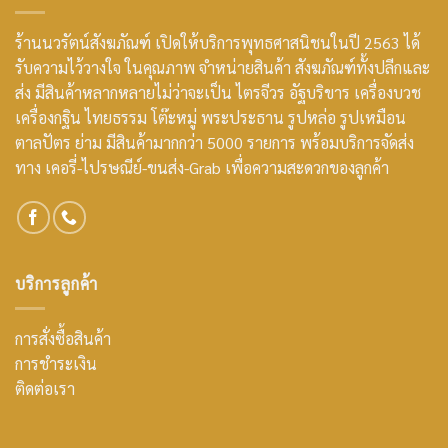
ร้านนวรัตน์สังฆภัณฑ์ เปิดให้บริการพุทธศาสนิชนในปี 2563 ได้
รับความไว้วางใจ ในคุณภาพ จำหน่ายสินค้า สังฆภัณฑ์ทั้งปลีกและ
ส่ง มีสินค้าหลากหลายไม่ว่าจะเป็น ไตรจีวร อัฐบริขาร เครื่องบวช
เครื่องกฐิน ไทยธรรม โต๊ะหมู่ พระประธาน รูปหล่อ รูปเหมือน
ตาลปัตร ย่าม มีสินค้ามากกว่า 5000 รายการ พร้อมบริการจัดส่ง
ทาง เคอรี่-ไปรษณีย์-ขนส่ง-Grab เพื่อความสะดวกของลูกค้า
บริการลูกค้า
การสั่งซื้อสินค้า
การชำระเงิน
ติดต่อเรา