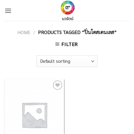
Skip
to
content
HOME
/
PRODUCTS TAGGED “ปิ่นโตสเตนเลส”
FILTER
Add to
Wishlist