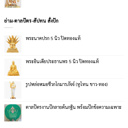
ย่าม-ตาลปัตร-สัปทน สั่งปัก
พระนาคปรก 5 นิ้ว ปิดทองแท้
พระอินเดียประธานพร 5 นิ้ว ปิดทองแท้
รูปหล่อหมอชีวกโกมารภัจจ์ (ทูโทน ขาว-ทอง)
ตาลปัตรงานปักลายต้นกฐิน พร้อมปักข้อความเฉพาะ