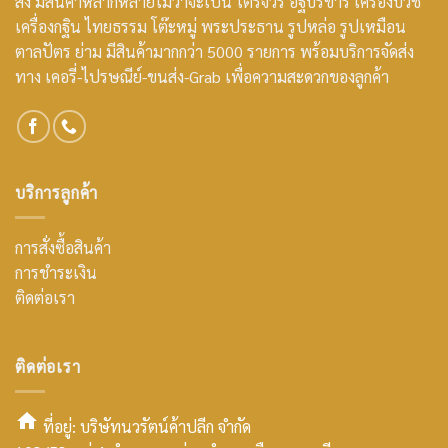
ส่ง มีสินค้าหลากหลายไม่ว่าจะเป็น ไตรจีวร อัฐบริขาร เครื่องบวช
เครื่องกฐิน ไทยธรรม โต๊ะหมู่ พระประธาน รูปหล่อ รูปเหมือน
ตาลปัตร ย่าม มีสินค้ามากกว่า 5000 รายการ พร้อมบริการจัดส่ง
ทาง เคอรี่-ไปรษณีย์-ขนส่ง-Grab เพื่อความสะดวกของลูกค้า
บริการลูกค้า
การสั่งซื้อสินค้า
การชำระเงิน
ติดต่อเรา
ติดต่อเรา
ที่อยู่: บริษัทนวรัตน์ค้าปลีก จำกัด