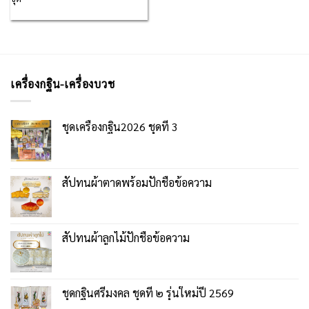
เครื่องกฐิน-เครื่องบวช
ชุดเครื่องกฐิน2026 ชุดที่ 3
สัปทนผ้าตาดพร้อมปักชื่อข้อความ
สัปทนผ้าลูกไม้ปักชื่อข้อความ
ชุดกฐินศรีมงคล ชุดที่ ๒ รุ่นใหม่ปี 2569