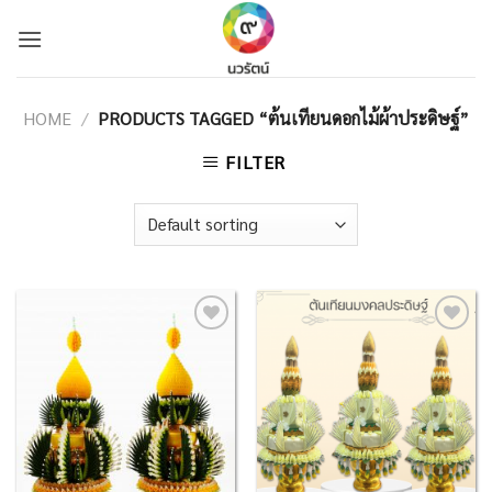
Skip
to
content
HOME
/
PRODUCTS TAGGED “ต้นเทียนดอกไม้ผ้าประดิษฐ์”
FILTER
Add to
Add to
Wishlist
Wishlist