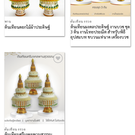
พาน
ต้นเทียน กรวย
ต้นเทียนมงคลประดิษฐ์ งานบวช ชุด
ต้นเทียนดอกไม้ผ้าประดิษฐ์
3 ต้น งานไทยประณีต สำหรับพิธี
อุปสมบท ขบวนแห่นาค เครื่องบวช
Add to
Wishlist
ต้นเทียน กรวย
ต้นเทียนศรีมงคลพานสุวรรณ