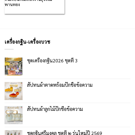
พานทอง
เครื่องกฐิน-เครื่องบวช
ชุดเครื่องกฐิน2026 ชุดที่ 3
สัปทนผ้าตาดพร้อมปักชื่อข้อความ
สัปทนผ้าลูกไม้ปักชื่อข้อความ
ชุดกฐินศรีมงคล ชุดที่ ๒ รุ่นใหม่ปี 2569