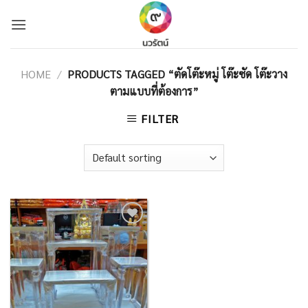
Skip
to
content
HOME
/
PRODUCTS TAGGED “ตัดโต๊ะหมู่ โต๊ะซัด โต๊ะวาง
ตามแบบที่ต้องการ”
FILTER
Add to
Wishlist