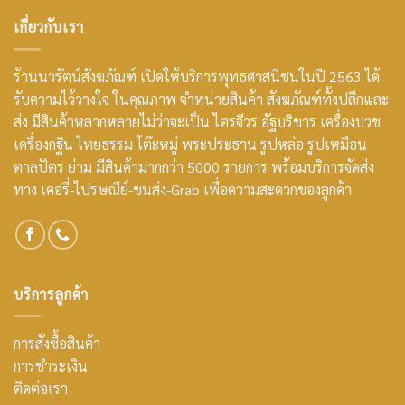
เกี่ยวกับเรา
ร้านนวรัตน์สังฆภัณฑ์ เปิดให้บริการพุทธศาสนิชนในปี 2563 ได้
รับความไว้วางใจ ในคุณภาพ จำหน่ายสินค้า สังฆภัณฑ์ทั้งปลีกและ
ส่ง มีสินค้าหลากหลายไม่ว่าจะเป็น ไตรจีวร อัฐบริขาร เครื่องบวช
เครื่องกฐิน ไทยธรรม โต๊ะหมู่ พระประธาน รูปหล่อ รูปเหมือน
ตาลปัตร ย่าม มีสินค้ามากกว่า 5000 รายการ พร้อมบริการจัดส่ง
ทาง เคอรี่-ไปรษณีย์-ขนส่ง-Grab เพื่อความสะดวกของลูกค้า
บริการลูกค้า
การสั่งซื้อสินค้า
การชำระเงิน
ติดต่อเรา