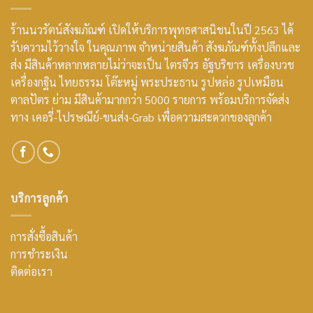
ร้านนวรัตน์สังฆภัณฑ์ เปิดให้บริการพุทธศาสนิชนในปี 2563 ได้
รับความไว้วางใจ ในคุณภาพ จำหน่ายสินค้า สังฆภัณฑ์ทั้งปลีกและ
ส่ง มีสินค้าหลากหลายไม่ว่าจะเป็น ไตรจีวร อัฐบริขาร เครื่องบวช
เครื่องกฐิน ไทยธรรม โต๊ะหมู่ พระประธาน รูปหล่อ รูปเหมือน
ตาลปัตร ย่าม มีสินค้ามากกว่า 5000 รายการ พร้อมบริการจัดส่ง
ทาง เคอรี่-ไปรษณีย์-ขนส่ง-Grab เพื่อความสะดวกของลูกค้า
บริการลูกค้า
การสั่งซื้อสินค้า
การชำระเงิน
ติดต่อเรา