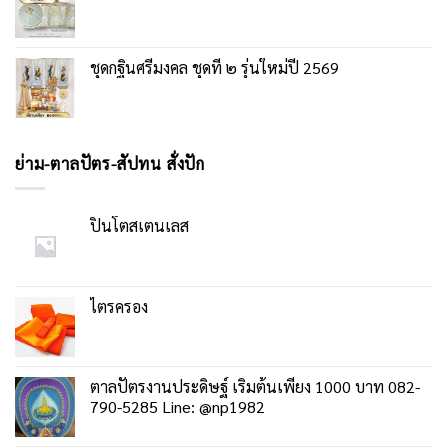
ชุดกฐินศรีมงคล ชุดที่ ๒ รุ่นใหม่ปี 2569
ย่าม-ตาลปัตร-สัปทน สั่งปัก
ปิ่นโตสเตนเลส
ไตรครอง
ตาลปัตรงานประดิษฐ์ เริ่มต้นเพียง 1000 บาท 082-
790-5285 Line: @np1982